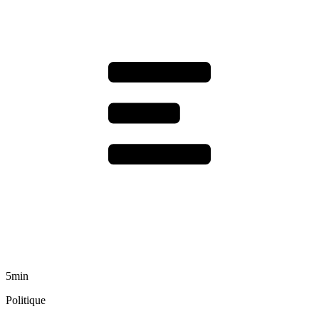
5min
Politique