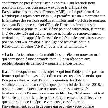
conférence de presse pour lister les points « sur lesquels nous
pouvions avoir des consensus » explique le président de
l’association des maires de France (AMF). « Le président de la
République a repris deux idées », la première sur un « moratoire sur
la fermeture des services publics en milieu rural » précise le sénateur,
évoquant l’annonce du chef d’Etat de l’arrêt des fermetures de
classes dans le primaire. « Deuxième point de satisfaction, la reprise
(…) de cette idée qui est une agence nationale de renouvellement
territorial qu’il a appelé le Conseil de cohésion des territoires » avec
pour objectif « la création d’une Agence nationale pour la
Rénovation Urbaine (ANRU) pour tous les territoires. »
« La loi d’orientation sur la mobilité est un élément nouveau mais
qui correspond à une demande forte. Elle va répondre aux
problématiques de transport » signale François Baroin.
Il a enfin évoqué deux autres sujets « qui font l’objet d’une position
ferme et qui ne font pas l’objet d’un consensus, c’est le moins que
l’on puisse dire. » Tout d’abord, la question des dotations.
« J’aimerais avoir bien compris que, pour la loi de finances 2018, il
n’y aurait aucune demande d’efforts pour les collectivités
territoriales et, à l’issue de cette année blanche, l’Etat remettrait tout
le monde autour de la table pour voir quelles sont les collectivités
qui ont produit de la dépense vertueuse, c'est-à-dire de
l’investissement, et de la dépense qui peut être vécue comme