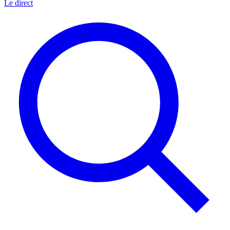
Le direct