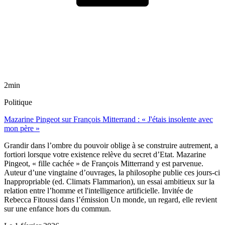
2min
Politique
Mazarine Pingeot sur François Mitterrand : « J'étais insolente avec
mon père »
Grandir dans l’ombre du pouvoir oblige à se construire autrement, a
fortiori lorsque votre existence relève du secret d’Etat. Mazarine
Pingeot, « fille cachée » de François Mitterrand y est parvenue.
Auteur d’une vingtaine d’ouvrages, la philosophe publie ces jours-ci
Inappropriable (ed. Climats Flammarion), un essai ambitieux sur la
relation entre l’homme et l'intelligence artificielle. Invitée de
Rebecca Fitoussi dans l’émission Un monde, un regard, elle revient
sur une enfance hors du commun.