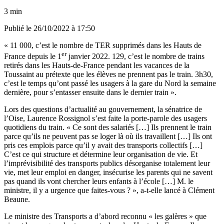
3 min
Publié le
26/10/2022 à 17:50
« 11 000, c’est le nombre de TER supprimés dans les Hauts de
er
France depuis le 1
janvier 2022. 129, c’est le nombre de trains
retirés dans les Hauts-de-France pendant les vacances de la
Toussaint au prétexte que les élèves ne prennent pas le train. 3h30,
c’est le temps qu’ont passé les usagers à la gare du Nord la semaine
dernière, pour s’entasser ensuite dans le dernier train ».
Lors des questions d’actualité au gouvernement, la sénatrice de
l’Oise, Laurence Rossignol s’est faite la porte-parole des usagers
quotidiens du train. « Ce sont des salariés […] Ils prennent le train
parce qu’ils ne peuvent pas se loger là où ils travaillent […] Ils ont
pris ces emplois parce qu’il y avait des transports collectifs […]
C’est ce qui structure et détermine leur organisation de vie. Et
l’imprévisibilité des transports publics désorganise totalement leur
vie, met leur emploi en danger, insécurise les parents qui ne savent
pas quand ils vont chercher leurs enfants à l’école […] M. le
ministre, il y a urgence que faites-vous ? », a-t-elle lancé à Clément
Beaune.
Le ministre des Transports a d’abord reconnu « les galères » que