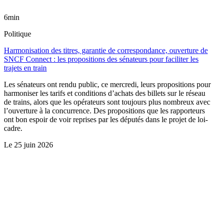
6min
Politique
Harmonisation des titres, garantie de correspondance, ouverture de
SNCF Connect : les propositions des sénateurs pour faciliter les
trajets en train
Les sénateurs ont rendu public, ce mercredi, leurs propositions pour
harmoniser les tarifs et conditions d’achats des billets sur le réseau
de trains, alors que les opérateurs sont toujours plus nombreux avec
l’ouverture à la concurrence. Des propositions que les rapporteurs
ont bon espoir de voir reprises par les députés dans le projet de loi-
cadre.
Le
25 juin 2026