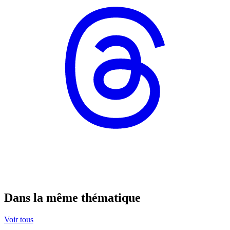
Dans la même thématique
Voir tous