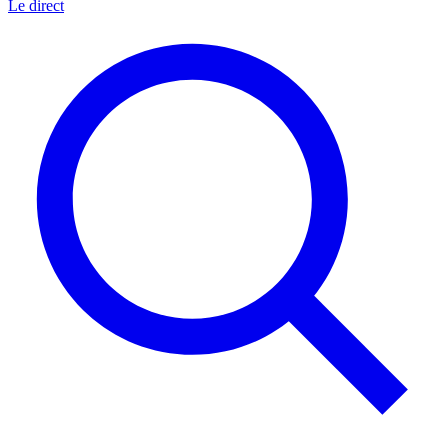
Le direct