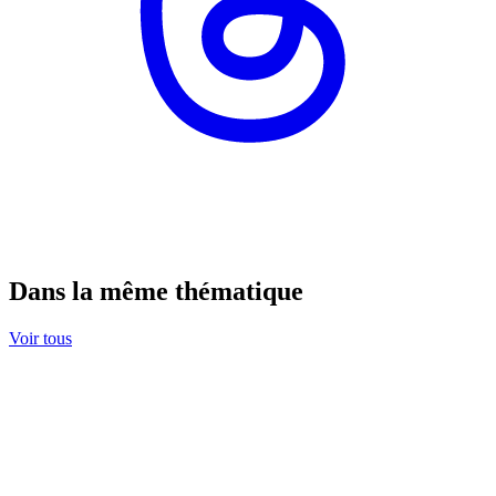
Dans la même thématique
Voir tous