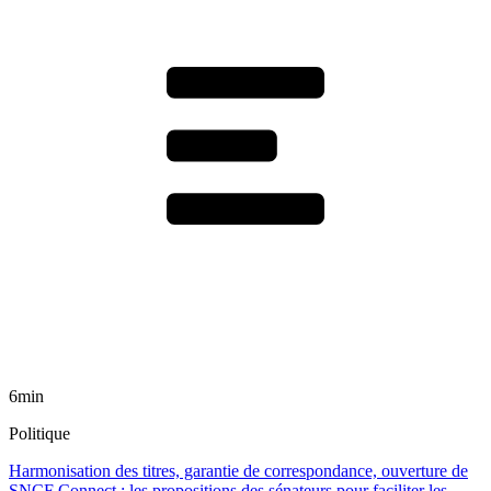
6min
Politique
Harmonisation des titres, garantie de correspondance, ouverture de
SNCF Connect : les propositions des sénateurs pour faciliter les