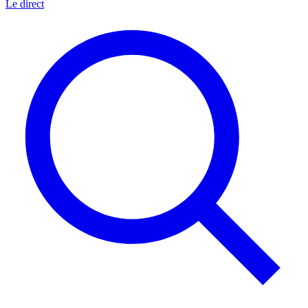
Le direct