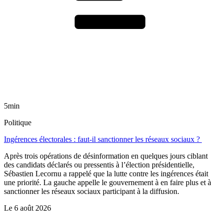
5min
Politique
Ingérences électorales : faut-il sanctionner les réseaux sociaux ?
Après trois opérations de désinformation en quelques jours ciblant
des candidats déclarés ou pressentis à l’élection présidentielle,
Sébastien Lecornu a rappelé que la lutte contre les ingérences était
une priorité. La gauche appelle le gouvernement à en faire plus et à
sanctionner les réseaux sociaux participant à la diffusion.
Le
6 août 2026