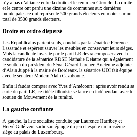
n’y a pas d’alliance entre la droite et le centre en Gironde. La droite
et le centre ont perdu une dizaine de communes aux dernières
municipales ce qui représente 500 grands électeurs en moins sur un
total de 3500 grands électeurs.
Droite en ordre dispersé
Les Républicains partent seuls, conduits par la sénatrice Florence
Lassarade et espèrent sauver les meubles en conservant leurs sièges.
Mais la candidate investie par le parti LR devra composer avec la
candidature de la sénatrice RDSE Nathalie Delattre qui a également
le soutien du président du Sénat Gérard Larcher. Ancienne adjointe
d’Alain Juppé à la mairie de Bordeaux, la sénatrice UDI fait équipe
avec le sénateur Modem Alain Cazabonne.
Enfin il faudra compter avec Yves d’Amécourt : après avoir rendu sa
carte du parti LR, ce fidèle filloniste se lance en indépendant avec le
soutien du Mouvement de la ruralité.
La gauche confiante
À gauche, la liste socialiste conduite par Laurence Harribey et
Hervé Gillé veut sortir son épingle du jeu et espère un troisième
siège au palais du Luxembourg.