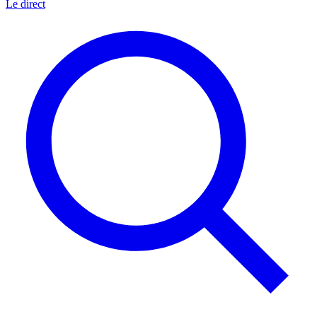
Le direct