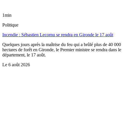
1min
Politique
Incendie : Sébastien Lecornu se rendra en Gironde le 17 août
Quelques jours après la maîtrise du feu qui a brûlé plus de 40 000
hectares de forêt en Gironde, le Premier ministre se rendra dans le
département, le 17 août.
Le
6 août 2026