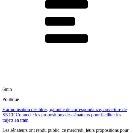
6min
Politique
Harmonisation des titres, garantie de correspondance, ouverture de
SNCF Connect : les propositions des sénateurs pour faciliter les
trajets en train
Les sénateurs ont rendu public, ce mercredi, leurs propositions pour