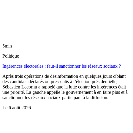
5min
Politique
Ingérences électorales : faut-il sanctionner les réseaux sociaux ?
Après trois opérations de désinformation en quelques jours ciblant
des candidats déclarés ou pressentis à l’élection présidentielle,
Sébastien Lecornu a rappelé que la lutte contre les ingérences était
une priorité. La gauche appelle le gouvernement à en faire plus et à
sanctionner les réseaux sociaux participant à la diffusion.
Le
6 août 2026