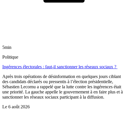
5min
Politique
Ingérences électorales : faut-il sanctionner les réseaux sociaux ?
Après trois opérations de désinformation en quelques jours ciblant
des candidats déclarés ou pressentis à l’élection présidentielle,
Sébastien Lecornu a rappelé que la lutte contre les ingérences était
une priorité. La gauche appelle le gouvernement à en faire plus et à
sanctionner les réseaux sociaux participant à la diffusion.
Le
6 août 2026