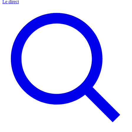
Le direct