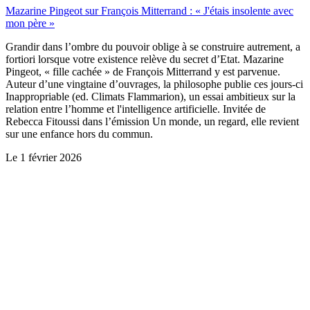
Mazarine Pingeot sur François Mitterrand : « J'étais insolente avec
mon père »
Grandir dans l’ombre du pouvoir oblige à se construire autrement, a
fortiori lorsque votre existence relève du secret d’Etat. Mazarine
Pingeot, « fille cachée » de François Mitterrand y est parvenue.
Auteur d’une vingtaine d’ouvrages, la philosophe publie ces jours-ci
Inappropriable (ed. Climats Flammarion), un essai ambitieux sur la
relation entre l’homme et l'intelligence artificielle. Invitée de
Rebecca Fitoussi dans l’émission Un monde, un regard, elle revient
sur une enfance hors du commun.
Le
1 février 2026