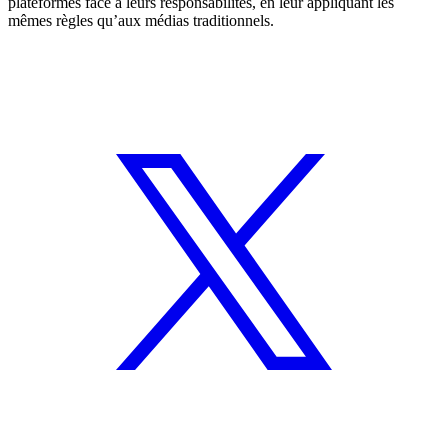
plateformes face à leur
s responsabilités, en leur appliquant les
mêmes règles qu’aux médias traditionnels.