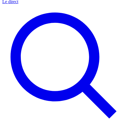
Le direct