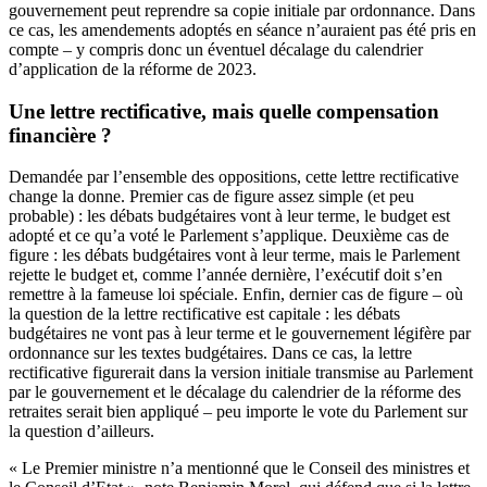
gouvernement peut reprendre sa copie initiale par ordonnance. Dans
ce cas, les amendements adoptés en séance n’auraient pas été pris en
compte – y compris donc un éventuel décalage du calendrier
d’application de la réforme de 2023.
Une lettre rectificative, mais quelle compensation
financière ?
Demandée par l’ensemble des oppositions, cette lettre rectificative
change la donne. Premier cas de figure assez simple (et peu
probable) : les débats budgétaires vont à leur terme, le budget est
adopté et ce qu’a voté le Parlement s’applique. Deuxième cas de
figure : les débats budgétaires vont à leur terme, mais le Parlement
rejette le budget et, comme l’année dernière, l’exécutif doit s’en
remettre à la fameuse loi spéciale. Enfin, dernier cas de figure – où
la question de la lettre rectificative est capitale : les débats
budgétaires ne vont pas à leur terme et le gouvernement légifère par
ordonnance sur les textes budgétaires. Dans ce cas, la lettre
rectificative figurerait dans la version initiale transmise au Parlement
par le gouvernement et le décalage du calendrier de la réforme des
retraites serait bien appliqué – peu importe le vote du Parlement sur
la question d’ailleurs.
« Le Premier ministre n’a mentionné que le Conseil des ministres et