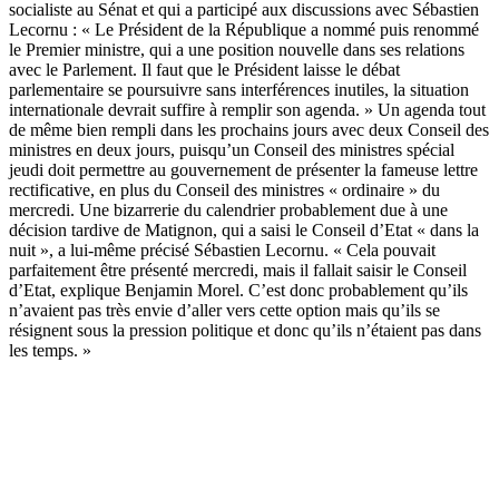
socialiste au Sénat et qui a participé aux discussions avec Sébastien
Lecornu : « Le Président de la République a nommé puis renommé
le Premier ministre, qui a une position nouvelle dans ses relations
avec le Parlement. Il faut que le Président laisse le débat
parlementaire se poursuivre sans interférences inutiles, la situation
internationale devrait suffire à remplir son agenda. » Un agenda tout
de même bien rempli dans les prochains jours avec deux Conseil des
ministres en deux jours, puisqu’un Conseil des ministres spécial
jeudi doit permettre au gouvernement de présenter la fameuse lettre
rectificative, en plus du Conseil des ministres « ordinaire » du
mercredi. Une bizarrerie du calendrier probablement due à une
décision tardive de Matignon, qui a saisi le Conseil d’Etat « dans la
nuit », a lui-même précisé Sébastien Lecornu. « Cela pouvait
parfaitement être présenté mercredi, mais il fallait saisir le Conseil
d’Etat, explique Benjamin Morel. C’est donc probablement qu’ils
n’avaient pas très envie d’aller vers cette option mais qu’ils se
résignent sous la pression politique et donc qu’ils n’étaient pas dans
les temps. »