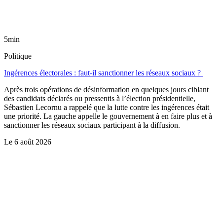
5min
Politique
Ingérences électorales : faut-il sanctionner les réseaux sociaux ?
Après trois opérations de désinformation en quelques jours ciblant
des candidats déclarés ou pressentis à l’élection présidentielle,
Sébastien Lecornu a rappelé que la lutte contre les ingérences était
une priorité. La gauche appelle le gouvernement à en faire plus et à
sanctionner les réseaux sociaux participant à la diffusion.
Le
6 août 2026