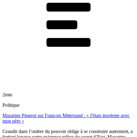
2min
Politique
Mazarine Pingeot sur François Mitterrand : « J'étais insolente avec
mon père »
Grandir dans l’ombre du pouvoir oblige à se construire autrement, a
fortiori lorsque votre existence relève du secret d’Etat. Mazarine