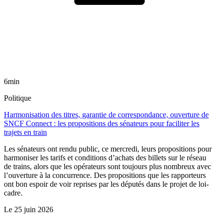
6min
Politique
Harmonisation des titres, garantie de correspondance, ouverture de
SNCF Connect : les propositions des sénateurs pour faciliter les
trajets en train
Les sénateurs ont rendu public, ce mercredi, leurs propositions pour
harmoniser les tarifs et conditions d’achats des billets sur le réseau
de trains, alors que les opérateurs sont toujours plus nombreux avec
l’ouverture à la concurrence. Des propositions que les rapporteurs
ont bon espoir de voir reprises par les députés dans le projet de loi-
cadre.
Le
25 juin 2026