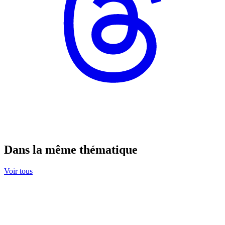
Dans la même thématique
Voir tous