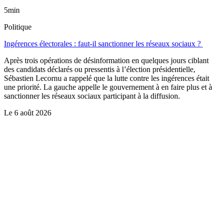
5min
Politique
Ingérences électorales : faut-il sanctionner les réseaux sociaux ?
Après trois opérations de désinformation en quelques jours ciblant
des candidats déclarés ou pressentis à l’élection présidentielle,
Sébastien Lecornu a rappelé que la lutte contre les ingérences était
une priorité. La gauche appelle le gouvernement à en faire plus et à
sanctionner les réseaux sociaux participant à la diffusion.
Le
6 août 2026