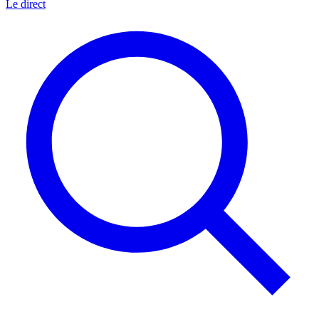
Le direct