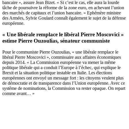
bancaire », assure Jean Bizet. « Si c’est le cas, elle aura la lourde
tâche de poursuivre la réforme de la zone euro, en achevant l’union
des marchés de capitaux et l’union bancaire. » Ephémère ministre
des Armées, Sylvie Goulard connaît également le sujet de la défense
européenne.
« Une libérale remplace le libéral Pierre Moscovici »
estime Pierre Ouzoulias, sénateur communiste
Pour le communiste Pierre Ouzoulias, « une libérale remplace le
libéral Pierre Moscovici », commissaire aux affaires économiques
depuis 2014. « La Commission européenne va mener la même
politique libérale qui a conduit l’Europe à l’échec, qui explique le
Brexit et la situation politique instable en Italie. Les élections
européennes ont envoyé un message fort : les citoyens veulent plus
de démocratie et de transparence dans l’Union européenne. Avec ce
système de nominations, la Commission va rester opaque. On repart
comme avant… »