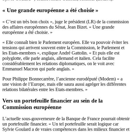
« Une grande européenne a été choisie »
« C’est un très bon choix », juge le président (LR) de la commission
des affaires européennes du Sénat, Jean Bizet. « Une grande
européenne a été choisie. »
« Elle connaît bien le Parlement européen. Elle va pouvoir éviter les
tensions qui arrivent souvent entre la Commission, le Parlement et
les Etats-membres », explique André Gattolin. « Et puis elle est
polyglotte, elle parle anglais, allemand et italien. Cela facilite
considérablement les relations diplomatiques, on le voit avec
Emmanuel Macron qui parle anglais. »
Pour Philippe Bonnecarrère, l’ancienne eurodéputé (Modem) « a
une vision de l’Europe, mais elle saura aussi agréger les différentes
relations bilatérales entre les Etats-membres. »
Vers un portefeuille financier au sein de la
Commission européenne
L’actuelle sous-gouverneure de la Banque de France pourrait obtenir
un portefeuille financier. « Un tel portefeuille serait logique car
Sylvie Goulard a de vraies compétences dans les milieux financier et