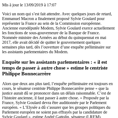
Mis à jour le
13/09/2019 à 17:07
Voici un nom qui s’est fait attendre. Avec quelques jours de retard,
Emmanuel Macron a finalement proposé Sylvie Goulard pour
représenter la France au sein de la Commission européenne.
Ancienne eurodéputée Modem, Sylvie Goulard exerce actuellement
les fonctions de sous-gouverneure de la Banque de France.
Nommée ministre des Armées au début du quinquennat en mai
2017, elle avait décidé de quitter le gouvernement quelques
semaines plus tard,
dès l’ouverture d’une enquête préliminaire sur
les assistants parlementaires du Modem
.
Enquête sur les assistants parlementaires : « il est
temps de passer à autre chose » estime le centriste
Philippe Bonnecarrère
Alors que deux ans plus tard,
l’enquête préliminaire est toujours en
cours
, le sénateur centriste Philippe Bonnecarrère pense « que la
justice aurait dû se prononcer dans un délais raisonnable. C’est de
l’histoire ancienne, il faut passer à autre chose. » Proposée par la
France, Sylvie Goulard devra être auditionnée par le Parlement
européen. « L’Elysée a dû s’assurer que les groupes politiques du
Parlement européen ne soient pas effrayés par la candidature de
Sylvie Goulard », estime André Gattolin, sénateur (LREM).