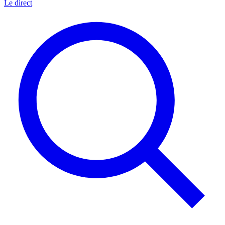
Le direct