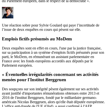
du Parlement européen, dans le respect de la démocratie ».
Une réaction sobre pour Sylvie Goulard qui paye l’incertitude de
l’issue de deux enquêtes en cours qui pèsent sur elle.
Emplois fictifs présumés au MoDem
Deux enquêtes sont en effet en cours, l'une par la justice française,
sur sa participation à un système d'emplois fictifs présumés pour son
parti, le MoDem, en rémunérant un assistant parlementaire en
France avec les fonds européens accordés aux députés par le
Parlement européen.
« Éventuelles irrégularités concernant ses activités
menées pour l'Institut Berggruen
Des soupçons sur son intégrité pèsent également sur ses activités
ayant justifié d'importantes rémunérations obtenues entre 2013 et
2016 de l'institut Berggruen, fondé par le milliardaire germano-
américain Nicolas Berggruen, alors qu'elle était députée européenne.
L'office anti-fraude de l'UE (Olaf), a aussi confirmé à l'AFP