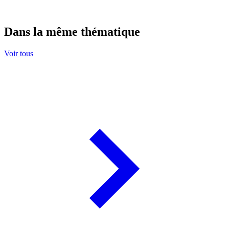
Dans la même thématique
Voir tous