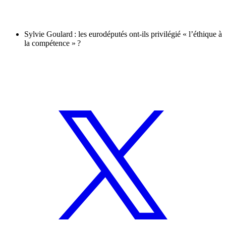
Sylvie Goulard : les eurodéputés ont-ils privilégié « l’éthique à
la compétence » ?