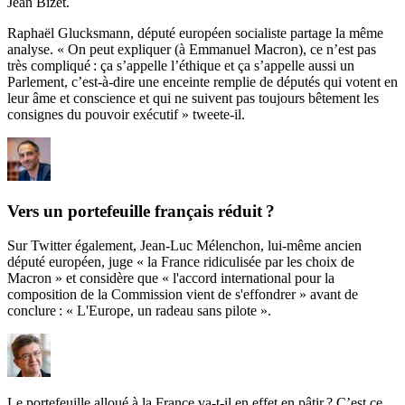
Jean Bizet.
Raphaël Glucksmann, député européen socialiste partage la même
analyse. « On peut expliquer (à Emmanuel Macron), ce n’est pas
très compliqué : ça s’appelle l’éthique et ça s’appelle aussi un
Parlement, c’est-à-dire une enceinte remplie de députés qui votent en
leur âme et conscience et qui ne suivent pas toujours bêtement les
consignes du pouvoir exécutif » tweete-il.
Vers un portefeuille français réduit ?
Sur Twitter également, Jean-Luc Mélenchon, lui-même ancien
député européen, juge « la France ridiculisée par les choix de
Macron » et considère que « l'accord international pour la
composition de la Commission vient de s'effondrer » avant de
conclure : « L'Europe, un radeau sans pilote ».
Le portefeuille alloué à la France va-t-il en effet en pâtir ? C’est ce