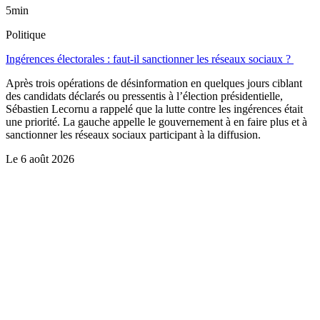
5min
Politique
Ingérences électorales : faut-il sanctionner les réseaux sociaux ?
Après trois opérations de désinformation en quelques jours ciblant
des candidats déclarés ou pressentis à l’élection présidentielle,
Sébastien Lecornu a rappelé que la lutte contre les ingérences était
une priorité. La gauche appelle le gouvernement à en faire plus et à
sanctionner les réseaux sociaux participant à la diffusion.
Le
6 août 2026