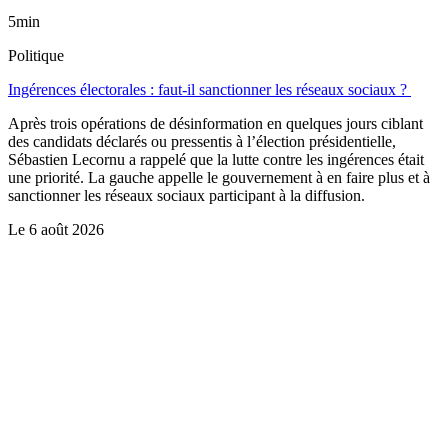
5min
Politique
Ingérences électorales : faut-il sanctionner les réseaux sociaux ?
Après trois opérations de désinformation en quelques jours ciblant
des candidats déclarés ou pressentis à l’élection présidentielle,
Sébastien Lecornu a rappelé que la lutte contre les ingérences était
une priorité. La gauche appelle le gouvernement à en faire plus et à
sanctionner les réseaux sociaux participant à la diffusion.
Le
6 août 2026