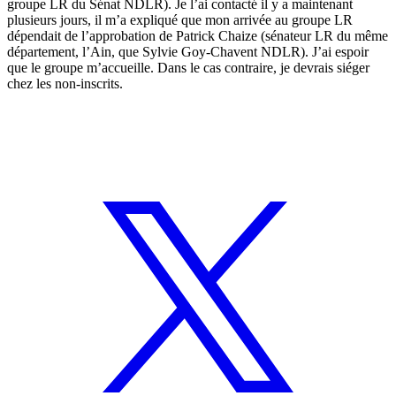
groupe LR du Sénat NDLR). Je l’ai contacté il y a maintenant
plusieurs jours, il m’a expliqué que mon arrivée au groupe LR
dépendait de l’approbation de Patrick Chaize (sénateur LR du même
département, l’Ain, que Sylvie Goy-Chavent NDLR). J’ai espoir
que le groupe m’accueille. Dans le cas contraire, je devrais siéger
chez les non-inscrits.