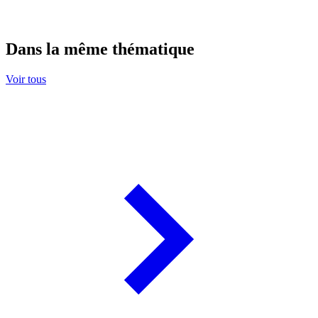
Dans la même thématique
Voir tous