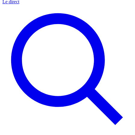
Le direct