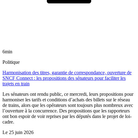
6min
Politique
Harmonisation des titres, garantie de correspondance, ouverture de
SNCF Connect : les propositions des sénateurs pour faciliter les
trajets en train
Les sénateurs ont rendu public, ce mercredi, leurs propositions pour
harmoniser les tarifs et conditions d’achats des billets sur le réseau
de trains, alors que les opérateurs sont toujours plus nombreux avec
l’ouverture à la concurrence. Des propositions que les rapporteurs
ont bon espoir de voir reprises par les députés dans le projet de loi-
cadre.
Le
25 juin 2026