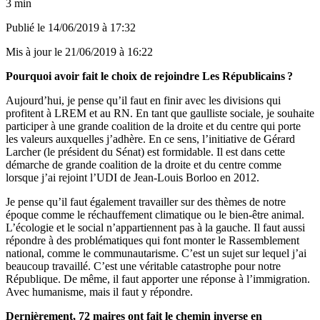
3 min
Publié le
14/06/2019 à 17:32
Mis à jour le
21/06/2019 à 16:22
Pourquoi avoir fait le choix de rejoindre Les Républicains ?
Aujourd’hui, je pense qu’il faut en finir avec les divisions qui
profitent à LREM et au RN. En tant que gaulliste sociale, je souhaite
participer à une grande coalition de la droite et du centre qui porte
les valeurs auxquelles j’adhère. En ce sens, l’initiative de Gérard
Larcher (le président du Sénat) est formidable. Il est dans cette
démarche de grande coalition de la droite et du centre comme
lorsque j’ai rejoint l’UDI de Jean-Louis Borloo en 2012.
Je pense qu’il faut également travailler sur des thèmes de notre
époque comme le réchauffement climatique ou le bien-être animal.
L’écologie et le social n’appartiennent pas à la gauche. Il faut aussi
répondre à des problématiques qui font monter le Rassemblement
national, comme le communautarisme. C’est un sujet sur lequel j’ai
beaucoup travaillé. C’est une véritable catastrophe pour notre
République. De même, il faut apporter une réponse à l’immigration.
Avec humanisme, mais il faut y répondre.
Dernièrement, 72 maires ont fait le chemin inverse en