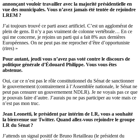
annonçant vouloir travailler avec la majorité présidentielle en
vue des municipales. Vous n’avez jamais été tentée de rejoindre
LREM ?
J’ai toujours trouvé ce parti assez artificiel. C’est un agglomérat de
plein de gens. Il n’y a pas vraiment de colonne vertébrale… En ce
qui me concerne, je rejoins un parti qui a fait 8% aux dernières
Européennes. On ne peut pas me reprocher d’être d’opportuniste
(rires) »
Pour autant, jeudi vous n’avez pas voté contre le discours de
politique générale d’Édouard Philippe. Vous vous êtes
abstenue.
Oui, car ce n’est pas le rôle constitutionnel du Sénat de sanctionner
le gouvernement (contrairement à l’Assemblée nationale, le Sénat ne
peut pas censurer un gouvernement NDLR). Je ne voyais pas ce que
je pouvais faire d’autre. J’aurais pu ne pas participer au vote mais ce
n’est pas mon truc.
Jean Leonetti, le président par intérim de LR, vous a souhaité
la bienvenue sur Twitter. Quand allez-vous rejoindre le groupe
LR du Sénat ?
J’attends un signal positif de Bruno Retailleau (le président du