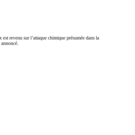
x est revenu sur l’attaque chimique présumée dans la
il annoncé.