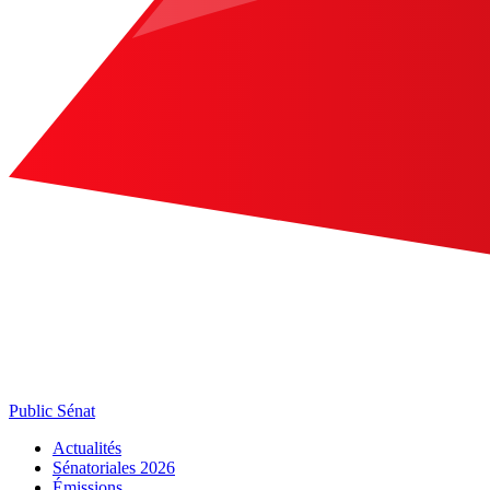
Public Sénat
Actualités
Sénatoriales 2026
Émissions