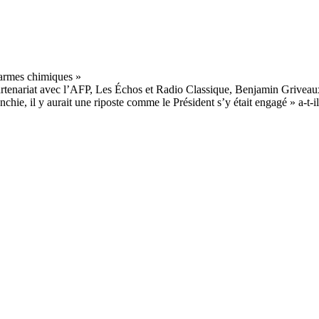
partenariat avec l’AFP, Les Échos et Radio Classique, Benjamin Griveau
nchie, il y aurait une riposte comme le Président s’y était engagé » a-t-