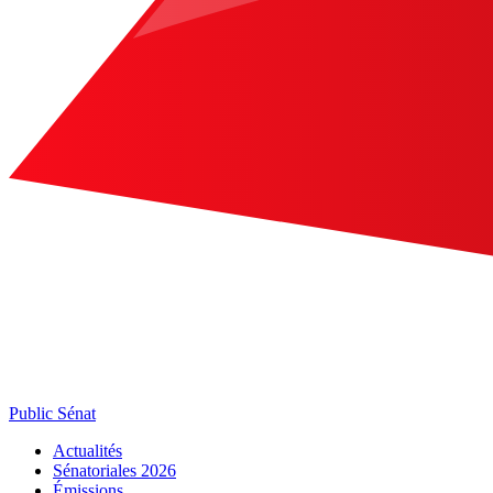
Public Sénat
Actualités
Sénatoriales 2026
Émissions