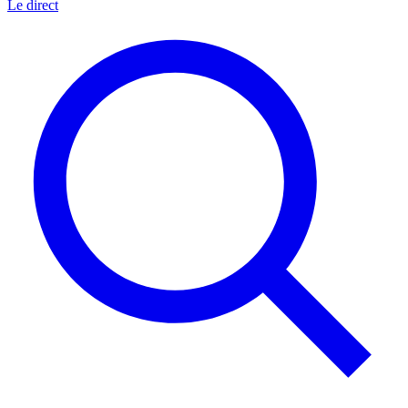
Le direct