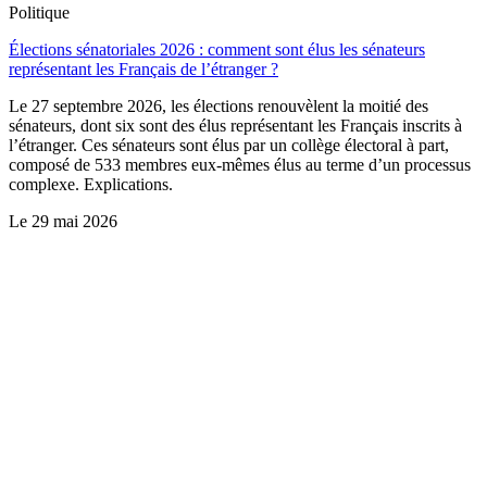
Politique
Élections sénatoriales 2026 : comment sont élus les sénateurs
représentant les Français de l’étranger ?
Le 27 septembre 2026, les élections renouvèlent la moitié des
sénateurs, dont six sont des élus représentant les Français inscrits à
l’étranger. Ces sénateurs sont élus par un collège électoral à part,
composé de 533 membres eux-mêmes élus au terme d’un processus
complexe. Explications.
Le
29 mai 2026