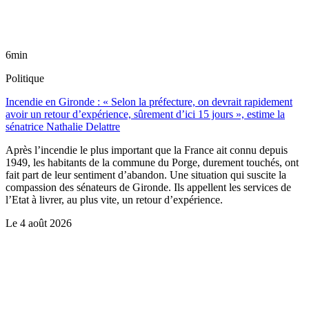
6min
Politique
Incendie en Gironde : « Selon la préfecture, on devrait rapidement
avoir un retour d’expérience, sûrement d’ici 15 jours », estime la
sénatrice Nathalie Delattre
Après l’incendie le plus important que la France ait connu depuis
1949, les habitants de la commune du Porge, durement touchés, ont
fait part de leur sentiment d’abandon. Une situation qui suscite la
compassion des sénateurs de Gironde. Ils appellent les services de
l’Etat à livrer, au plus vite, un retour d’expérience.
Le
4 août 2026