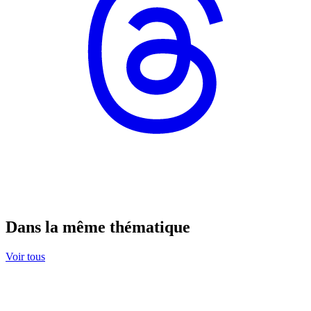
Dans la même thématique
Voir tous