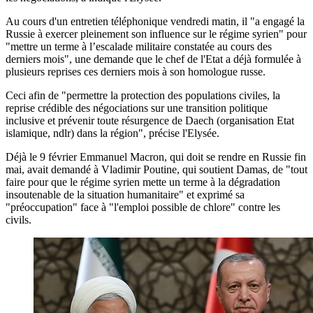
Au cours d'un entretien téléphonique vendredi matin, il "a engagé la
Russie à exercer pleinement son influence sur le régime syrien" pour
"mettre un terme à l’escalade militaire constatée au cours des
derniers mois", une demande que le chef de l'Etat a déjà formulée à
plusieurs reprises ces derniers mois à son homologue russe.
Ceci afin de "permettre la protection des populations civiles, la
reprise crédible des négociations sur une transition politique
inclusive et prévenir toute résurgence de Daech (organisation Etat
islamique, ndlr) dans la région", précise l'Elysée.
Déjà le 9 février Emmanuel Macron, qui doit se rendre en Russie fin
mai, avait demandé à Vladimir Poutine, qui soutient Damas, de "tout
faire pour que le régime syrien mette un terme à la dégradation
insoutenable de la situation humanitaire" et exprimé sa
"préoccupation" face à "l'emploi possible de chlore" contre les
civils.