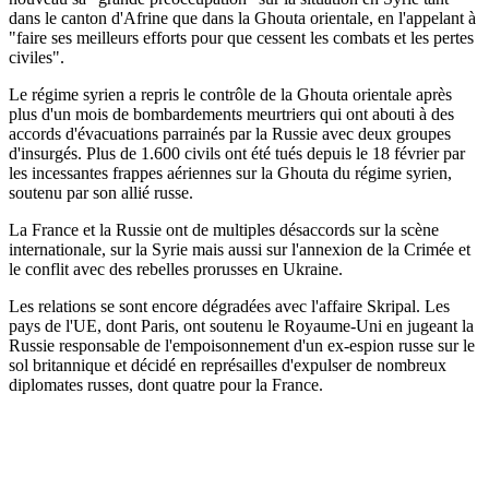
dans le canton d'Afrine que dans la Ghouta orientale, en l'appelant à
"faire ses meilleurs efforts pour que cessent les combats et les pertes
civiles".
Le régime syrien a repris le contrôle de la Ghouta orientale après
plus d'un mois de bombardements meurtriers qui ont abouti à des
accords d'évacuations parrainés par la Russie avec deux groupes
d'insurgés. Plus de 1.600 civils ont été tués depuis le 18 février par
les incessantes frappes aériennes sur la Ghouta du régime syrien,
soutenu par son allié russe.
La France et la Russie ont de multiples désaccords sur la scène
internationale, sur la Syrie mais aussi sur l'annexion de la Crimée et
le conflit avec des rebelles prorusses en Ukraine.
Les relations se sont encore dégradées avec l'affaire Skripal. Les
pays de l'UE, dont Paris, ont soutenu le Royaume-Uni en jugeant la
Russie responsable de l'empoisonnement d'un ex-espion russe sur le
sol britannique et décidé en représailles d'expulser de nombreux
diplomates russes, dont quatre pour la France.