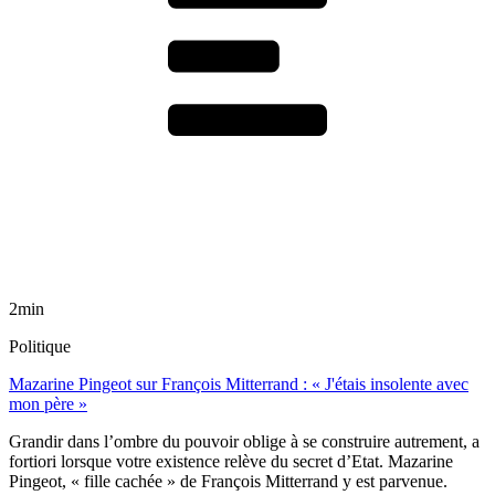
2min
Politique
Mazarine Pingeot sur François Mitterrand : « J'étais insolente avec
mon père »
Grandir dans l’ombre du pouvoir oblige à se construire autrement, a
fortiori lorsque votre existence relève du secret d’Etat. Mazarine
Pingeot, « fille cachée » de François Mitterrand y est parvenue.