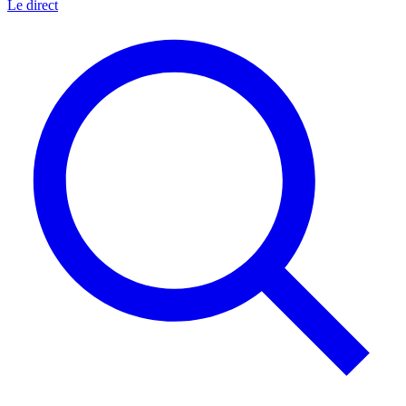
Le direct