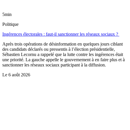
5min
Politique
Ingérences électorales : faut-il sanctionner les réseaux sociaux ?
Après trois opérations de désinformation en quelques jours ciblant
des candidats déclarés ou pressentis à l’élection présidentielle,
Sébastien Lecornu a rappelé que la lutte contre les ingérences était
une priorité. La gauche appelle le gouvernement à en faire plus et à
sanctionner les réseaux sociaux participant à la diffusion.
Le
6 août 2026