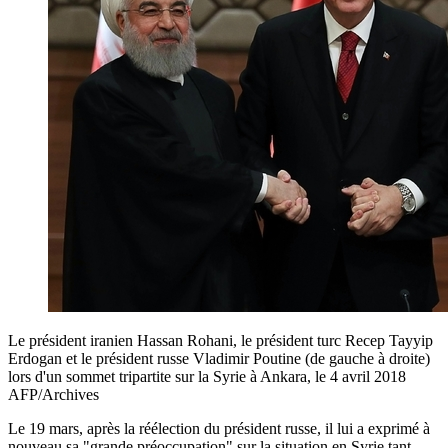
Le président iranien Hassan Rohani, le président turc Recep Tayyip
Erdogan et le président russe Vladimir Poutine (de gauche à droite)
lors d'un sommet tripartite sur la Syrie à Ankara, le 4 avril 2018
AFP/Archives
Le 19 mars, après la réélection du président russe, il lui a exprimé à
nouveau sa "grande préoccupation" sur la situation en Syrie tant