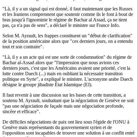
"Là, il y a un signal qui est donné, il faut maintenant que les Russes
et les Iraniens comprennent que soutenir comme ils le font à bout de
bras jusqu'à l'ignominie le régime de Bachar al Assad, ça ne tient
pas, ça n'a pas de sens", a déclaré le ministre sur France Info.
Selon M. Ayrault, les frappes constituent un "début de clarification"
de la position américaine alors que "ces derniers jours, on a entendu
tout et son contraire".
"Là, il y a un acte qui est une sorte de condamnation" du régime de
Bachar al-Assad alors que "l'impression que nous avions ces
derniers jours, c'est que les Américains avaient une priorité, c'est la
lutte contre Daech (...) mais en oubliant la nécessaire transition
politique en Syrie", a expliqué le ministre. L'acronyme arabe Daech
désigne le groupe jihadiste État Islamique (EI).
Il faut revenir à une discussion sur les bases de cette transition, a
soutenu M. Ayrault, souhaitant que la négociation de Genève ne soit
"pas une négociation de façade mais une négociation profonde,
sincère et efficace".
De difficiles négociations de paix ont lieu sous l'égide de l'ONU à
Genève mais représentants du gouvernement syrien et de
l'opposition sont incapables de trouver une solution à un conflit entré