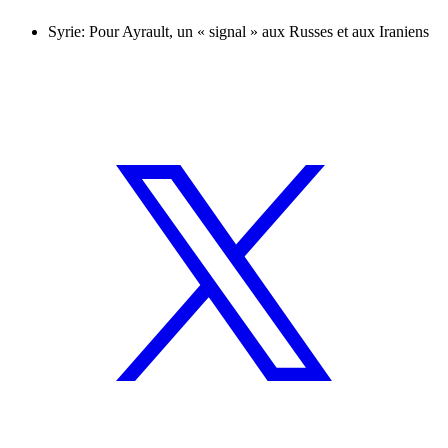
Syrie: Pour Ayrault, un « signal » aux Russes et aux Iraniens