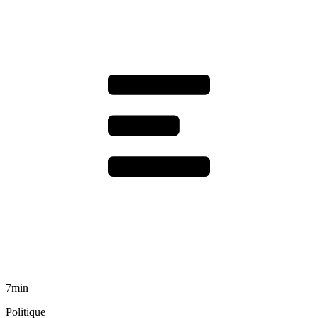
7min
Politique