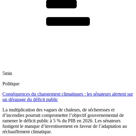
5min
Politique
Conséquences du changement climatiques : les sénateurs alertent sur
un dérapage du déficit public
La multiplication des vagues de chaleurs, de sécheresses et
d’incendies pourrait compromettre l’objectif gouvernemental de
ramener le déficit public à 5 % du PIB en 2026. Les sénateurs
fustigent le manque d’investissement en faveur de l’adaptation au
réchauffement climatique.