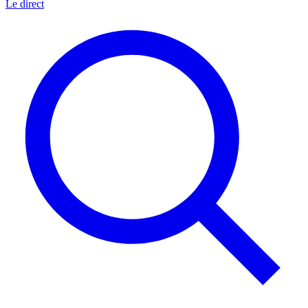
Le direct