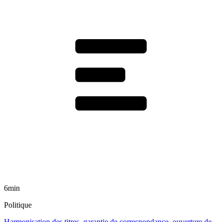
6min
Politique
Harmonisation des titres, garantie de correspondance, ouverture de