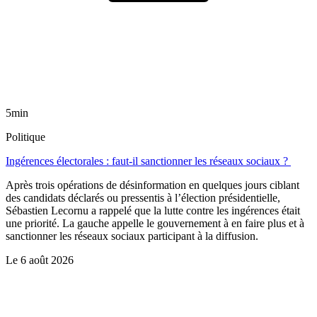
5min
Politique
Ingérences électorales : faut-il sanctionner les réseaux sociaux ?
Après trois opérations de désinformation en quelques jours ciblant
des candidats déclarés ou pressentis à l’élection présidentielle,
Sébastien Lecornu a rappelé que la lutte contre les ingérences était
une priorité. La gauche appelle le gouvernement à en faire plus et à
sanctionner les réseaux sociaux participant à la diffusion.
Le
6 août 2026