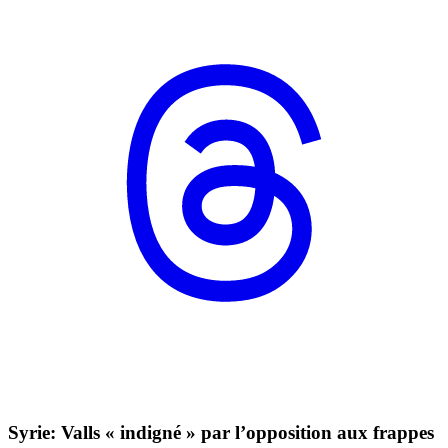
Syrie: Valls « indigné » par l’opposition aux frappes