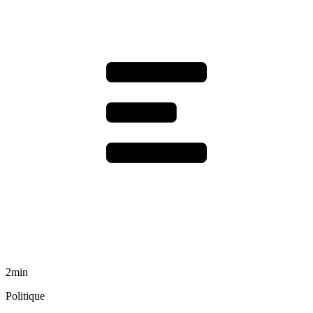
2min
Politique