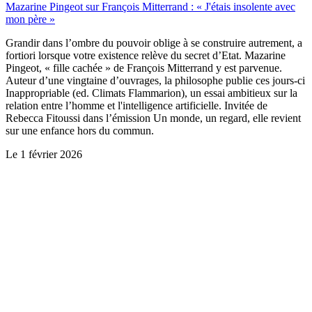
Mazarine Pingeot sur François Mitterrand : « J'étais insolente avec
mon père »
Grandir dans l’ombre du pouvoir oblige à se construire autrement, a
fortiori lorsque votre existence relève du secret d’Etat. Mazarine
Pingeot, « fille cachée » de François Mitterrand y est parvenue.
Auteur d’une vingtaine d’ouvrages, la philosophe publie ces jours-ci
Inappropriable (ed. Climats Flammarion), un essai ambitieux sur la
relation entre l’homme et l'intelligence artificielle. Invitée de
Rebecca Fitoussi dans l’émission Un monde, un regard, elle revient
sur une enfance hors du commun.
Le
1 février 2026