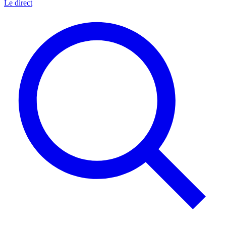
Le direct