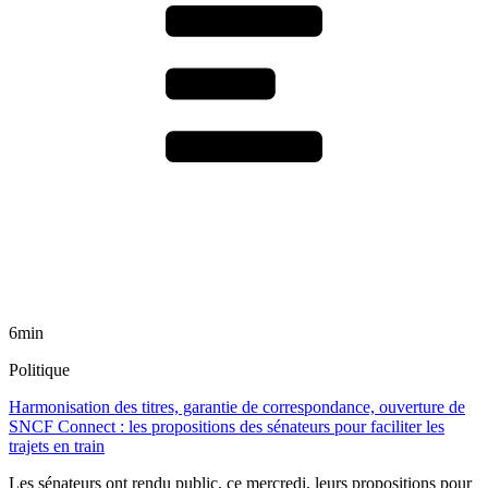
6min
Politique
Harmonisation des titres, garantie de correspondance, ouverture de
SNCF Connect : les propositions des sénateurs pour faciliter les
trajets en train
Les sénateurs ont rendu public, ce mercredi, leurs propositions pour