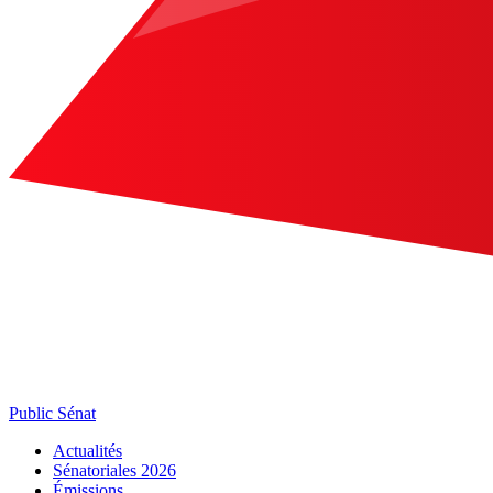
Public Sénat
Actualités
Sénatoriales 2026
Émissions