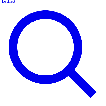
Le direct