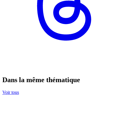
Dans la même thématique
Voir tous