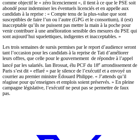
comme objectif le « zéro licenciement », il tient à ce que le PSE soit
abondé pour indemniser les éventuels licenciés et en appelle aux
candidats à la reprise : « Compte tenu de la plus-value que sont
susceptibles de faire l’un ou l’autre (GPG et le consortium), il (est)
inacceptable qu’ils ne puissent pas mettre la main à la poche pour
venir contribuer à une amélioration sensible des mesures du PSE qui
sont aujourd’hui squelettiques, indigentes et inacceptables. »
Les trois semaines de sursis permises par le report d’audience seront
tant l’occasion pour les candidats à la reprise de Tati d’améliorer
leurs offres, que celle pour le gouvernement de répondre à l’appel
e
lancé par les salariés. Ian Brossat, élu PCF du 18
arrondissement de
Paris s’est dit « effaré » par le silence de l’exécutif et a envoyé un
courrier au premier ministre Édouard Philippe. « J’attends qu’il
réagisse pour qu’enseignes et emplois soient préservés. » En pleine
campagne législative, l’exécutif ne peut pas se permettre de faux
pas.