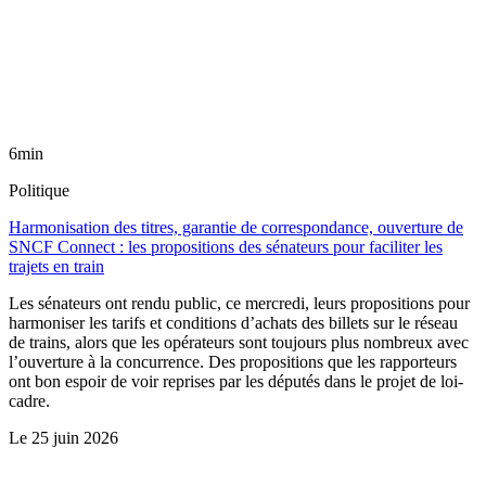
6min
Politique
Harmonisation des titres, garantie de correspondance, ouverture de
SNCF Connect : les propositions des sénateurs pour faciliter les
trajets en train
Les sénateurs ont rendu public, ce mercredi, leurs propositions pour
harmoniser les tarifs et conditions d’achats des billets sur le réseau
de trains, alors que les opérateurs sont toujours plus nombreux avec
l’ouverture à la concurrence. Des propositions que les rapporteurs
ont bon espoir de voir reprises par les députés dans le projet de loi-
cadre.
Le
25 juin 2026