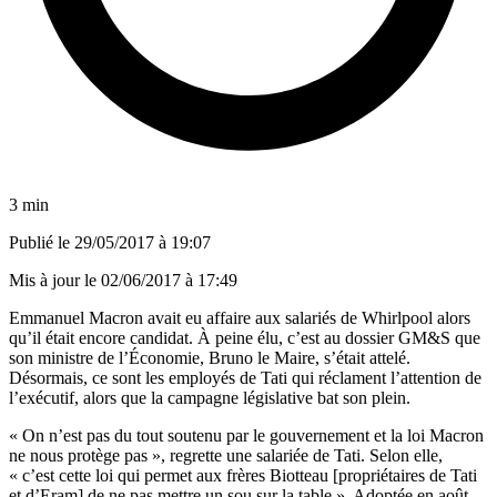
3 min
Publié le
29/05/2017 à 19:07
Mis à jour le
02/06/2017 à 17:49
Emmanuel Macron avait eu affaire aux salariés de Whirlpool alors
qu’il était encore candidat. À peine élu, c’est au dossier GM&S que
son ministre de l’Économie, Bruno le Maire, s’était attelé.
Désormais, ce sont les employés de Tati qui réclament l’attention de
l’exécutif, alors que la campagne législative bat son plein.
« On n’est pas du tout soutenu par le gouvernement et la loi Macron
ne nous protège pas », regrette une salariée de Tati. Selon elle,
« c’est cette loi qui permet aux frères Biotteau [propriétaires de Tati
et d’Eram] de ne pas mettre un sou sur la table ». Adoptée en août