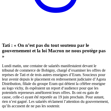
Tati : « On n’est pas du tout soutenu par le
gouvernement et la loi Macron ne nous protège pas
»
Lundi matin, une centaine de salariés manifestaient devant le
tribunal de commerce de Bobigny, chargé d’examiner les offres de
reprises de Tati et de trois autres enseignes d’Eram. Soucieux pour
leur avenir depuis le placement en redressement judiciaire d’Agora
Distribution, filiale du groupe Eram qui détient la célèbre enseigne
au logo vichy, ils espéraient un report d‘audience pour que les
potentiels repreneurs améliorent leurs offres. Ils ont eu gain de
cause, celle-ci ayant été reportée au 19 juin prochain. Pour autant,
rien n’est gagné. Les salariés réclament l’attention du gouvernement,
qu’ils accusent de ne pas les soutenir.