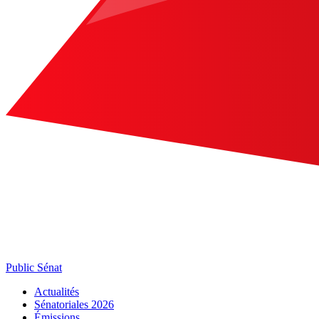
Public Sénat
Actualités
Sénatoriales 2026
Émissions