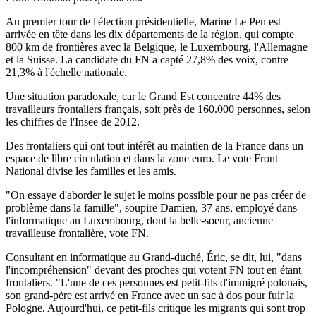
Au premier tour de l'élection présidentielle, Marine Le Pen est
arrivée en tête dans les dix départements de la région, qui compte
800 km de frontières avec la Belgique, le Luxembourg, l'Allemagne
et la Suisse. La candidate du FN a capté 27,8% des voix, contre
21,3% à l'échelle nationale.
Une situation paradoxale, car le Grand Est concentre 44% des
travailleurs frontaliers français, soit près de 160.000 personnes, selon
les chiffres de l'Insee de 2012.
Des frontaliers qui ont tout intérêt au maintien de la France dans un
espace de libre circulation et dans la zone euro. Le vote Front
National divise les familles et les amis.
"On essaye d'aborder le sujet le moins possible pour ne pas créer de
problème dans la famille", soupire Damien, 37 ans, employé dans
l'informatique au Luxembourg, dont la belle-soeur, ancienne
travailleuse frontalière, vote FN.
Consultant en informatique au Grand-duché, Éric, se dit, lui, "dans
l'incompréhension" devant des proches qui votent FN tout en étant
frontaliers. "L'une de ces personnes est petit-fils d'immigré polonais,
son grand-père est arrivé en France avec un sac à dos pour fuir la
Pologne. Aujourd'hui, ce petit-fils critique les migrants qui sont trop