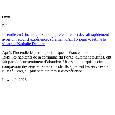
6min
Politique
Incendie en Gironde : « Selon la préfecture, on devrait rapidement
avoir un retour d’expérience, sûrement d’ici 15 jours », estime la
sénatrice Nathalie Delattre
Après l’incendie le plus important que la France ait connu depuis
1949, les habitants de la commune du Porge, durement touchés, ont
fait part de leur sentiment d’abandon. Une situation qui suscite la
compassion des sénateurs de Gironde. Ils appellent les services de
l’Etat à livrer, au plus vite, un retour d’expérience.
Le
4 août 2026