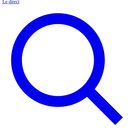
Le direct