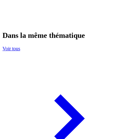
Dans la même thématique
Voir tous