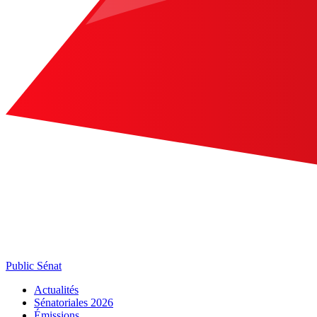
Public Sénat
Actualités
Sénatoriales 2026
Émissions