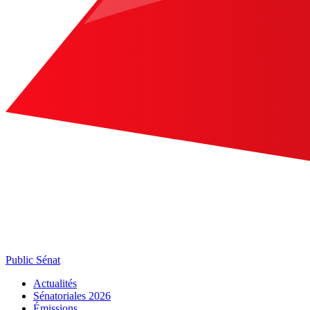
Public Sénat
Actualités
Sénatoriales 2026
Émissions