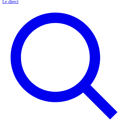
Le direct