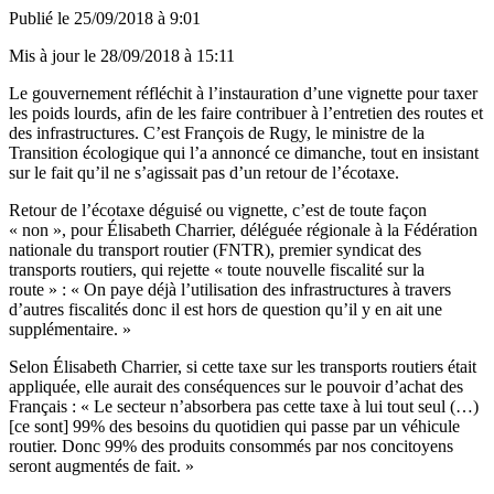
Publié le
25/09/2018 à 9:01
Mis à jour le
28/09/2018 à 15:11
Le gouvernement réfléchit à l’instauration d’une vignette pour taxer
les poids lourds, afin de les faire contribuer à l’entretien des routes et
des infrastructures. C’est François de Rugy, le ministre de la
Transition écologique qui l’a annoncé ce dimanche, tout en insistant
sur le fait qu’il ne s’agissait pas d’un retour de l’écotaxe.
Retour de l’écotaxe déguisé ou vignette, c’est de toute façon
« non », pour Élisabeth Charrier, déléguée régionale à la Fédération
nationale du transport routier (FNTR), premier syndicat des
transports routiers, qui rejette « toute nouvelle fiscalité sur la
route » : « On paye déjà l’utilisation des infrastructures à travers
d’autres fiscalités donc il est hors de question qu’il y en ait une
supplémentaire. »
Selon Élisabeth Charrier, si cette taxe sur les transports routiers était
appliquée, elle aurait des conséquences sur le pouvoir d’achat des
Français : « Le secteur n’absorbera pas cette taxe à lui tout seul (…)
[ce sont] 99% des besoins du quotidien qui passe par un véhicule
routier. Donc 99% des produits consommés par nos concitoyens
seront augmentés de fait. »