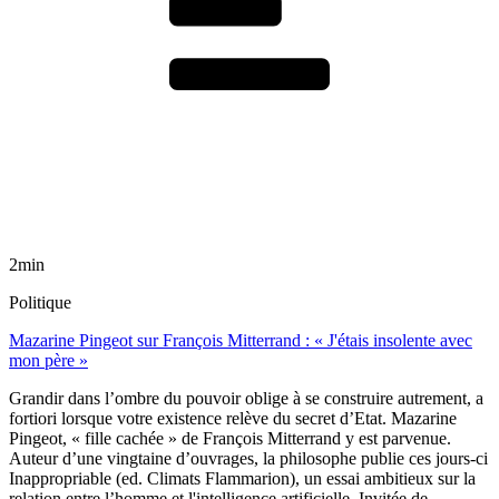
2min
Politique
Mazarine Pingeot sur François Mitterrand : « J'étais insolente avec
mon père »
Grandir dans l’ombre du pouvoir oblige à se construire autrement, a
fortiori lorsque votre existence relève du secret d’Etat. Mazarine
Pingeot, « fille cachée » de François Mitterrand y est parvenue.
Auteur d’une vingtaine d’ouvrages, la philosophe publie ces jours-ci
Inappropriable (ed. Climats Flammarion), un essai ambitieux sur la
relation entre l’homme et l'intelligence artificielle. Invitée de