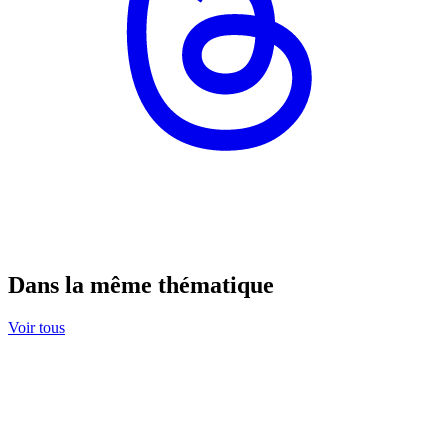
Dans la même thématique
Voir tous