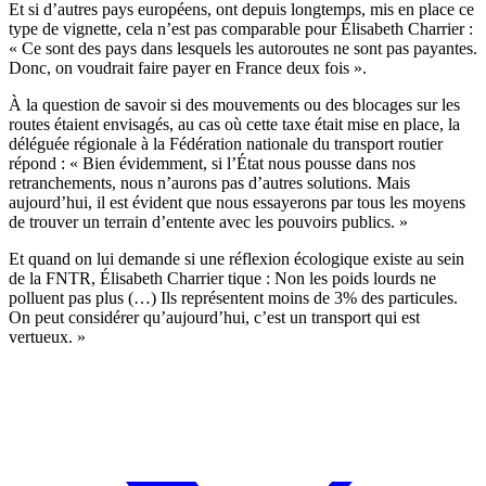
Et si d’autres pays européens, ont depuis longtemps, mis en place ce
type de vignette, cela n’est pas comparable pour Élisabeth Charrier :
« Ce sont des pays dans lesquels les autoroutes ne sont pas payantes.
Donc, on voudrait faire payer en France deux fois ».
À la question de savoir si des mouvements ou des blocages sur les
routes étaient envisagés, au cas où cette taxe était mise en place, la
déléguée régionale à la Fédération nationale du transport routier
répond : « Bien évidemment, si l’État nous pousse dans nos
retranchements, nous n’aurons pas d’autres solutions. Mais
aujourd’hui, il est évident que nous essayerons par tous les moyens
de trouver un terrain d’entente avec les pouvoirs publics. »
Et quand on lui demande si une réflexion écologique existe au sein
de la FNTR, Élisabeth Charrier tique : Non les poids lourds ne
polluent pas plus (…) Ils représentent moins de 3% des particules.
On peut considérer qu’aujourd’hui, c’est un transport qui est
vertueux. »