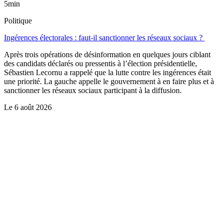
5min
Politique
Ingérences électorales : faut-il sanctionner les réseaux sociaux ?
Après trois opérations de désinformation en quelques jours ciblant
des candidats déclarés ou pressentis à l’élection présidentielle,
Sébastien Lecornu a rappelé que la lutte contre les ingérences était
une priorité. La gauche appelle le gouvernement à en faire plus et à
sanctionner les réseaux sociaux participant à la diffusion.
Le
6 août 2026