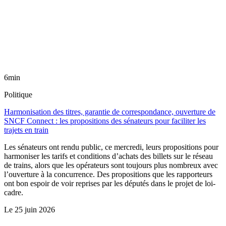
6min
Politique
Harmonisation des titres, garantie de correspondance, ouverture de
SNCF Connect : les propositions des sénateurs pour faciliter les
trajets en train
Les sénateurs ont rendu public, ce mercredi, leurs propositions pour
harmoniser les tarifs et conditions d’achats des billets sur le réseau
de trains, alors que les opérateurs sont toujours plus nombreux avec
l’ouverture à la concurrence. Des propositions que les rapporteurs
ont bon espoir de voir reprises par les députés dans le projet de loi-
cadre.
Le
25 juin 2026