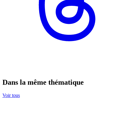
Dans la même thématique
Voir tous