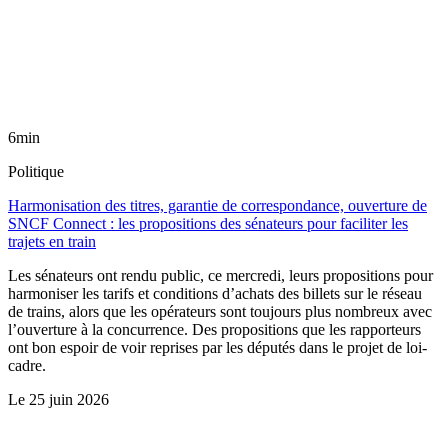
6min
Politique
Harmonisation des titres, garantie de correspondance, ouverture de
SNCF Connect : les propositions des sénateurs pour faciliter les
trajets en train
Les sénateurs ont rendu public, ce mercredi, leurs propositions pour
harmoniser les tarifs et conditions d’achats des billets sur le réseau
de trains, alors que les opérateurs sont toujours plus nombreux avec
l’ouverture à la concurrence. Des propositions que les rapporteurs
ont bon espoir de voir reprises par les députés dans le projet de loi-
cadre.
Le
25 juin 2026