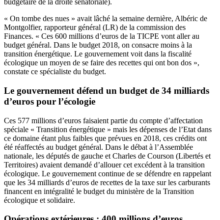
budgétaire de la droite sénatoriale
).
« On tombe des nues » avait lâché la semaine dernière, Albéric de
Montgolfier, rapporteur général (LR) de la commission des
Finances. « Ces 600 millions d’euros de la TICPE vont aller au
budget général. Dans le budget 2018, on consacre moins à la
transition énergétique. Le gouvernement voit dans la fiscalité
écologique un moyen de se faire des recettes qui ont bon dos »,
constate ce spécialiste du budget.
Le gouvernement défend un budget de 34 milliards
d’euros pour l’écologie
Ces 577 millions d’euros faisaient partie du compte d’affectation
spéciale « Transition énergétique » mais les dépenses de l’Etat dans
ce domaine étant plus faibles que prévues en 2018, ces crédits ont
été réaffectés au budget général. Dans le débat à l’Assemblée
nationale, les députés de gauche et Charles de Courson (Libertés et
Territoires) avaient demandé d’allouer cet excédent à la transition
écologique. Le gouvernement continue de se défendre en rappelant
que les 34 milliards d’euros de recettes de la taxe sur les carburants
financent en intégralité le budget du ministère de la Transition
écologique et solidaire.
Opérations extérieures : 400 millions d’euros