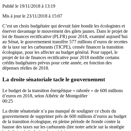
Publié le
19/11/2018 à 13:19
Mis à jour le
23/11/2018 à 15:07
C’est un choix budgétaire qui devrait faire bondir les écologistes et
énerver davantage le mouvement des gilets jaunes. Dans le projet de
loi de finances rectificative (PLFR) pour 2018, examiné aujourd’hui
au Sénat, le gouvernement transfère 577 millions d’euros de recettes
de la taxe sur les carburants (TICPE), censée financer la transition
écologique, pour les affecter au budget général. Pour rappel, le
projet de loi de finances rectificative pour 2018 modifie certains
crédits budgétaires prévus pour cette année, en fonction des
dépenses réelles de 2018.
La droite sénatoriale tacle le gouvernement
Le budget de la transition énergétique « rabotée » de 600 millions
d’euros en 2018, selon Albéric de Montgolfier
00:25
La droite sénatoriale n’a pas manqué de souligner ce choix du
gouvernement de supprimer près de 600 millions d’euros au budget
de la transition écologique, en pleine période de fronde contre la
hausse des taxes sur les carburants (
lire notre article sur la stratégie