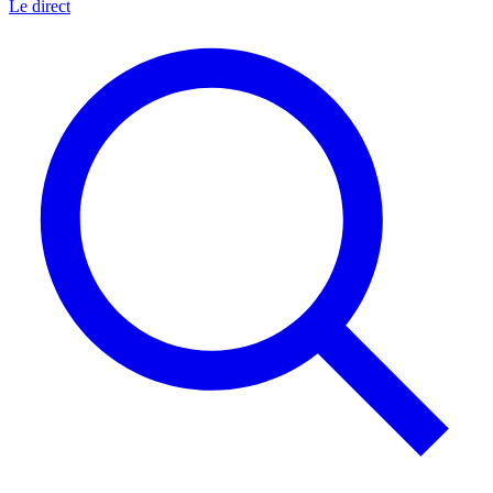
Le direct