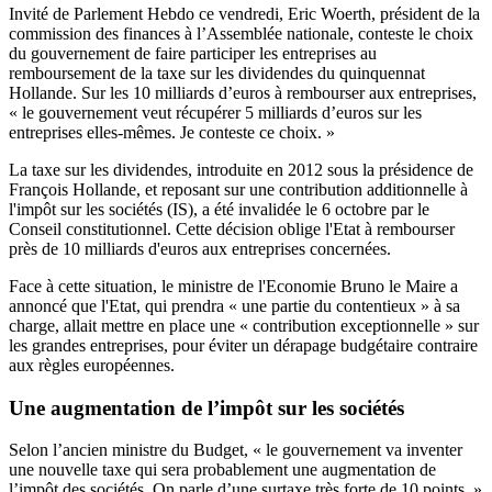
Invité de Parlement Hebdo ce vendredi, Eric Woerth, président de la
commission des finances à l’Assemblée nationale, conteste le choix
du gouvernement de faire participer les entreprises au
remboursement de la taxe sur les dividendes du quinquennat
Hollande. Sur les 10 milliards d’euros à rembourser aux entreprises,
« le gouvernement veut récupérer 5 milliards d’euros sur les
entreprises elles-mêmes. Je conteste ce choix. »
La taxe sur les dividendes, introduite en 2012 sous la présidence de
François Hollande, et reposant sur une contribution additionnelle à
l'impôt sur les sociétés (IS), a été invalidée le 6 octobre par le
Conseil constitutionnel. Cette décision oblige l'Etat à rembourser
près de 10 milliards d'euros aux entreprises concernées.
Face à cette situation, le ministre de l'Economie Bruno le Maire a
annoncé que l'Etat, qui prendra « une partie du contentieux » à sa
charge, allait mettre en place une « contribution exceptionnelle » sur
les grandes entreprises, pour éviter un dérapage budgétaire contraire
aux règles européennes.
Une augmentation de l’impôt sur les sociétés
Selon l’ancien ministre du Budget, « le gouvernement va inventer
une nouvelle taxe qui sera probablement une augmentation de
l’impôt des sociétés. On parle d’une surtaxe très forte de 10 points. »