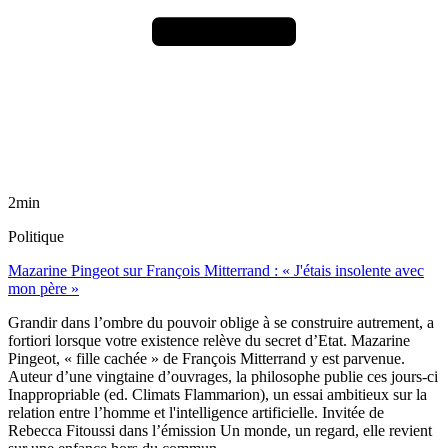
2min
Politique
Mazarine Pingeot sur François Mitterrand : « J'étais insolente avec
mon père »
Grandir dans l’ombre du pouvoir oblige à se construire autrement, a
fortiori lorsque votre existence relève du secret d’Etat. Mazarine
Pingeot, « fille cachée » de François Mitterrand y est parvenue.
Auteur d’une vingtaine d’ouvrages, la philosophe publie ces jours-ci
Inappropriable (ed. Climats Flammarion), un essai ambitieux sur la
relation entre l’homme et l'intelligence artificielle. Invitée de
Rebecca Fitoussi dans l’émission Un monde, un regard, elle revient