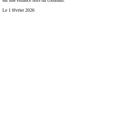
sur une enfance hors du commun.
Le
1 février 2026