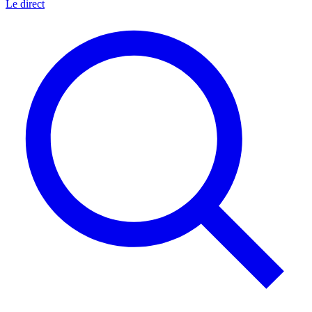
Le direct