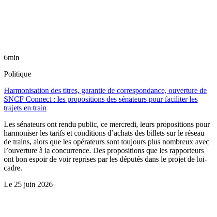
6min
Politique
Harmonisation des titres, garantie de correspondance, ouverture de
SNCF Connect : les propositions des sénateurs pour faciliter les
trajets en train
Les sénateurs ont rendu public, ce mercredi, leurs propositions pour
harmoniser les tarifs et conditions d’achats des billets sur le réseau
de trains, alors que les opérateurs sont toujours plus nombreux avec
l’ouverture à la concurrence. Des propositions que les rapporteurs
ont bon espoir de voir reprises par les députés dans le projet de loi-
cadre.
Le
25 juin 2026