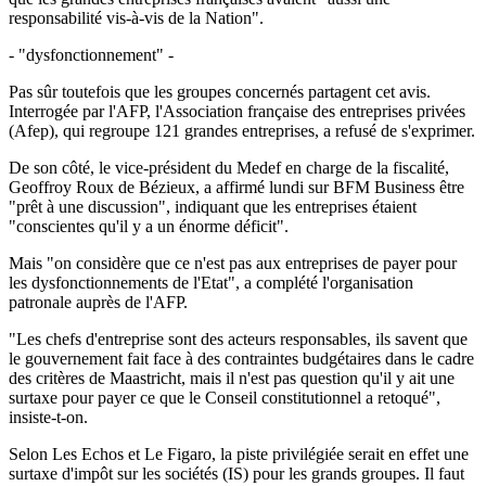
responsabilité vis-à-vis de la Nation".
- "dysfonctionnement" -
Pas sûr toutefois que les groupes concernés partagent cet avis.
Interrogée par l'AFP, l'Association française des entreprises privées
(Afep), qui regroupe 121 grandes entreprises, a refusé de s'exprimer.
De son côté, le vice-président du Medef en charge de la fiscalité,
Geoffroy Roux de Bézieux, a affirmé lundi sur BFM Business être
"prêt à une discussion", indiquant que les entreprises étaient
"conscientes qu'il y a un énorme déficit".
Mais "on considère que ce n'est pas aux entreprises de payer pour
les dysfonctionnements de l'Etat", a complété l'organisation
patronale auprès de l'AFP.
"Les chefs d'entreprise sont des acteurs responsables, ils savent que
le gouvernement fait face à des contraintes budgétaires dans le cadre
des critères de Maastricht, mais il n'est pas question qu'il y ait une
surtaxe pour payer ce que le Conseil constitutionnel a retoqué",
insiste-t-on.
Selon Les Echos et Le Figaro, la piste privilégiée serait en effet une
surtaxe d'impôt sur les sociétés (IS) pour les grands groupes. Il faut