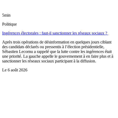
5min
Politique
Ingérences électorales : faut-il sanctionner les réseaux sociaux ?
Après trois opérations de désinformation en quelques jours ciblant
des candidats déclarés ou pressentis à l’élection présidentielle,
Sébastien Lecornu a rappelé que la lutte contre les ingérences était
une priorité. La gauche appelle le gouvernement à en faire plus et à
sanctionner les réseaux sociaux participant à la diffusion.
Le
6 août 2026