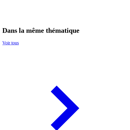
Dans la même thématique
Voir tous