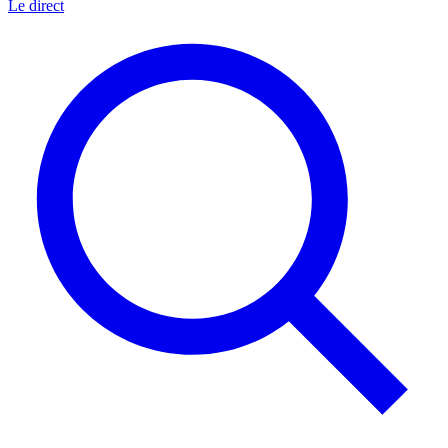
Le direct