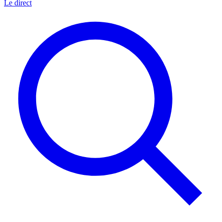
Le direct