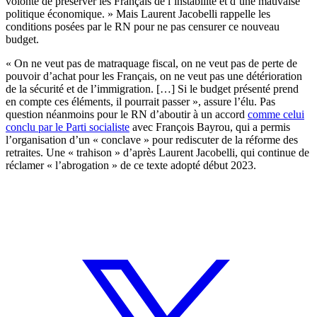
volonté de préserver les Français de l’instabilité et d’une mauvaise
politique économique. » Mais Laurent Jacobelli rappelle les
conditions posées par le RN pour ne pas censurer ce nouveau
budget.
« On ne veut pas de matraquage fiscal, on ne veut pas de perte de
pouvoir d’achat pour les Français, on ne veut pas une détérioration
de la sécurité et de l’immigration. […] Si le budget présenté prend
en compte ces éléments, il pourrait passer », assure l’élu. Pas
question néanmoins pour le RN d’aboutir à un accord
comme celui
conclu par le Parti socialiste
avec François Bayrou, qui a permis
l’organisation d’un « conclave » pour rediscuter de la réforme des
retraites. Une « trahison » d’après Laurent Jacobelli, qui continue de
réclamer « l’abrogation » de ce texte adopté début 2023.