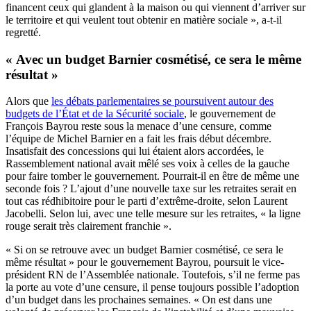
financent ceux qui glandent à la maison ou qui viennent d’arriver sur
le territoire et qui veulent tout obtenir en matière sociale », a-t-il
regretté.
« Avec un budget Barnier cosmétisé, ce sera le même
résultat »
Alors que
les débats parlementaires se poursuivent autour des
budgets de l’État et de la Sécurité sociale
, le gouvernement de
François Bayrou reste sous la menace d’une censure, comme
l’équipe de Michel Barnier en a fait les frais début décembre.
Insatisfait des concessions qui lui étaient alors accordées, le
Rassemblement national avait mêlé ses voix à celles de la gauche
pour faire tomber le gouvernement. Pourrait-il en être de même une
seconde fois ? L’ajout d’une nouvelle taxe sur les retraites serait en
tout cas rédhibitoire pour le parti d’extrême-droite, selon Laurent
Jacobelli. Selon lui, avec une telle mesure sur les retraites, « la ligne
rouge serait très clairement franchie ».
« Si on se retrouve avec un budget Barnier cosmétisé, ce sera le
même résultat » pour le gouvernement Bayrou, poursuit le vice-
président RN de l’Assemblée nationale. Toutefois, s’il ne ferme pas
la porte au vote d’une censure, il pense toujours possible l’adoption
d’un budget dans les prochaines semaines. « On est dans une