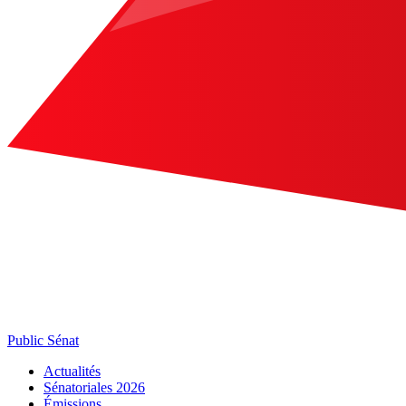
Public Sénat
Actualités
Sénatoriales 2026
Émissions