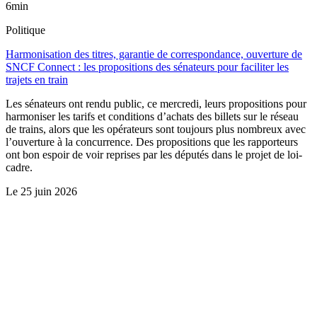
6min
Politique
Harmonisation des titres, garantie de correspondance, ouverture de
SNCF Connect : les propositions des sénateurs pour faciliter les
trajets en train
Les sénateurs ont rendu public, ce mercredi, leurs propositions pour
harmoniser les tarifs et conditions d’achats des billets sur le réseau
de trains, alors que les opérateurs sont toujours plus nombreux avec
l’ouverture à la concurrence. Des propositions que les rapporteurs
ont bon espoir de voir reprises par les députés dans le projet de loi-
cadre.
Le
25 juin 2026