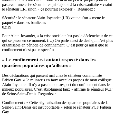
pas avoir une crise sécuritaire qui s’ajoute à la crise sanitaire » craint
le sénateur LR, sinon « ça pourrait exploser ». Regardez :
Sécurité : le sénateur Alain Joyandet (LR) veut qu’on « mette le
paquet » dans les banlieues
02:19
Pour Alain Joyandet, « la crise sociale n’est pas le déclencheur de ce
qui se passe en ce moment. (…) On parle aussi de deal qui n’est plus
organisable en période de confinement. C’est pour ça aussi que le
confinement n’est pas respecté ».
« Le confinement est autant respecté dans les
quartiers populaires qu’ailleurs »
Des déclarations qui passent mal chez le sénateur communiste
Fabien Gay. « Je m’inscris en faux avec les propos de mon collègue
Alain Joyandet. Il n’y a pas de non-respect du confinement dans les
milieux populaires. C’est absolument faux » affirme le sénateur PCF
de Seine-Saint-Denis. Regardez :
Confinement : « Cette stigmatisation des quartiers populaires de la
Seine-Saint-Denis est insupportable » selon le sénateur PCF Fabien
Gay