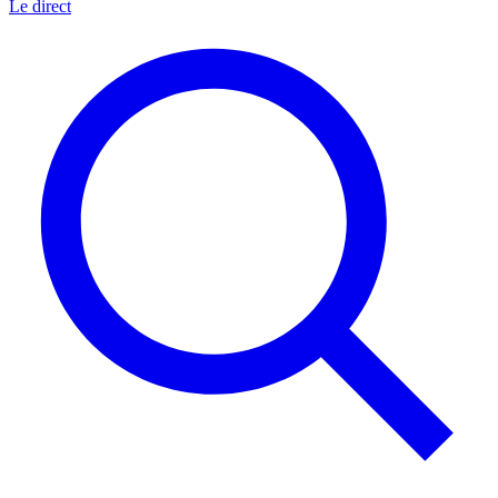
Le direct