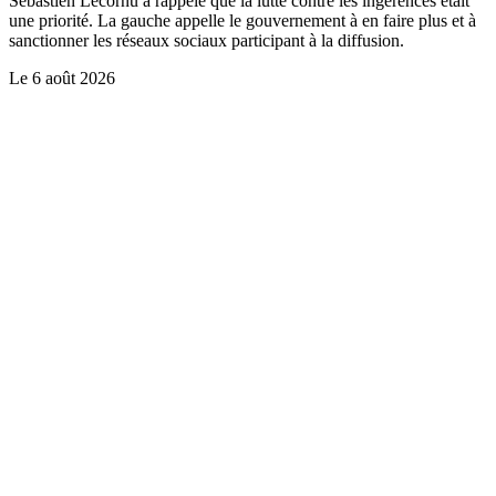
Sébastien Lecornu a rappelé que la lutte contre les ingérences était
une priorité. La gauche appelle le gouvernement à en faire plus et à
sanctionner les réseaux sociaux participant à la diffusion.
Le
6 août 2026