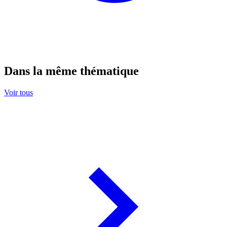
Dans la même thématique
Voir tous