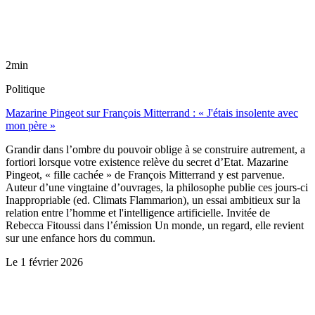
2min
Politique
Mazarine Pingeot sur François Mitterrand : « J'étais insolente avec
mon père »
Grandir dans l’ombre du pouvoir oblige à se construire autrement, a
fortiori lorsque votre existence relève du secret d’Etat. Mazarine
Pingeot, « fille cachée » de François Mitterrand y est parvenue.
Auteur d’une vingtaine d’ouvrages, la philosophe publie ces jours-ci
Inappropriable (ed. Climats Flammarion), un essai ambitieux sur la
relation entre l’homme et l'intelligence artificielle. Invitée de
Rebecca Fitoussi dans l’émission Un monde, un regard, elle revient
sur une enfance hors du commun.
Le
1 février 2026