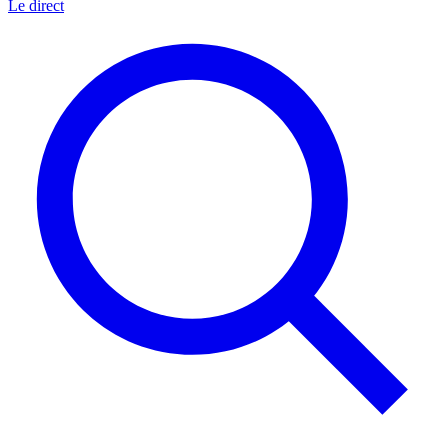
Le direct