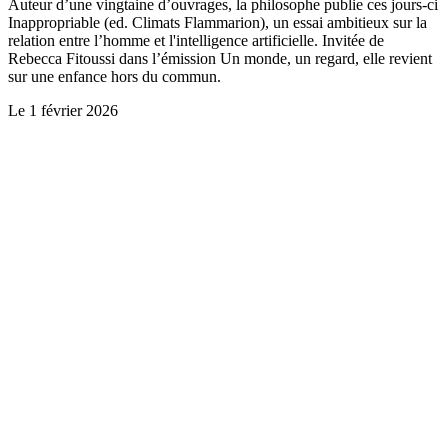
Auteur d’une vingtaine d’ouvrages, la philosophe publie ces jours-ci
Inappropriable (ed. Climats Flammarion), un essai ambitieux sur la
relation entre l’homme et l'intelligence artificielle. Invitée de
Rebecca Fitoussi dans l’émission Un monde, un regard, elle revient
sur une enfance hors du commun.
Le
1 février 2026