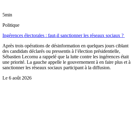
5min
Politique
Ingérences électorales : faut-il sanctionner les réseaux sociaux ?
Après trois opérations de désinformation en quelques jours ciblant
des candidats déclarés ou pressentis à l’élection présidentielle,
Sébastien Lecornu a rappelé que la lutte contre les ingérences était
une priorité. La gauche appelle le gouvernement à en faire plus et à
sanctionner les réseaux sociaux participant à la diffusion.
Le
6 août 2026