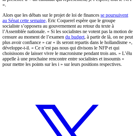
».
Alors que les débats sur le projet de loi de finances
se poursuivent
au Sénat cette semaine,
Eric Coquerel espère que le groupe
socialiste s’opposera au gouvernement au retour du texte à
l’Assemblée nationale. « Si les socialistes ne votent pas la motion de
censure au moment de l’examen
du budget
, à partir de là, on ne peut
plus avoir confiance » car « ils seront repartis dans le hollandisme »,
développe-t-il. « Ce n’est pas nous qui divisons le NFP et qui
choisissons de laisser vivre le macronisme pendant trois ans. » L’élu
appelle à une prochaine rencontre entre socialistes et insoumis «
pour mettre les points sur les i » sur leurs positions respectives.