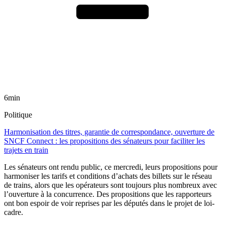
6min
Politique
Harmonisation des titres, garantie de correspondance, ouverture de
SNCF Connect : les propositions des sénateurs pour faciliter les
trajets en train
Les sénateurs ont rendu public, ce mercredi, leurs propositions pour
harmoniser les tarifs et conditions d’achats des billets sur le réseau
de trains, alors que les opérateurs sont toujours plus nombreux avec
l’ouverture à la concurrence. Des propositions que les rapporteurs
ont bon espoir de voir reprises par les députés dans le projet de loi-
cadre.