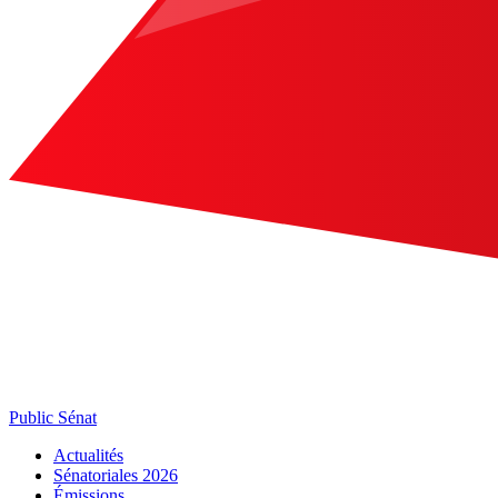
Public Sénat
Actualités
Sénatoriales 2026
Émissions