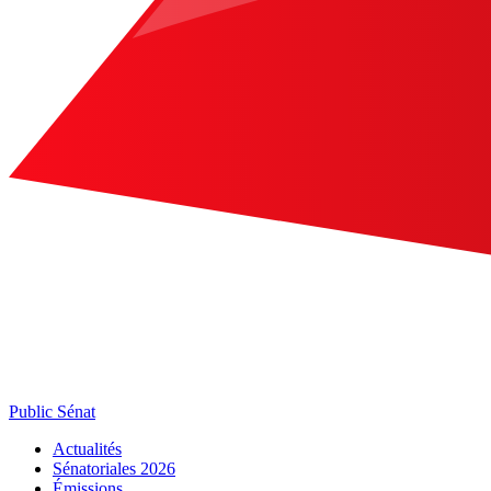
Public Sénat
Actualités
Sénatoriales 2026
Émissions