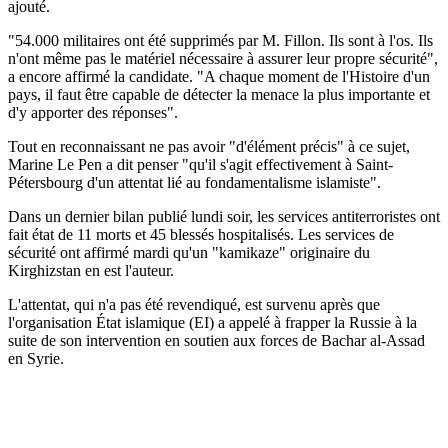
ajouté.
"54.000 militaires ont été supprimés par M. Fillon. Ils sont à l'os. Ils
n'ont même pas le matériel nécessaire à assurer leur propre sécurité",
a encore affirmé la candidate. "A chaque moment de l'Histoire d'un
pays, il faut être capable de détecter la menace la plus importante et
d'y apporter des réponses".
Tout en reconnaissant ne pas avoir "d'élément précis" à ce sujet,
Marine Le Pen a dit penser "qu'il s'agit effectivement à Saint-
Pétersbourg d'un attentat lié au fondamentalisme islamiste".
Dans un dernier bilan publié lundi soir, les services antiterroristes ont
fait état de 11 morts et 45 blessés hospitalisés. Les services de
sécurité ont affirmé mardi qu'un "kamikaze" originaire du
Kirghizstan en est l'auteur.
L'attentat, qui n'a pas été revendiqué, est survenu après que
l'organisation État islamique (EI) a appelé à frapper la Russie à la
suite de son intervention en soutien aux forces de Bachar al-Assad
en Syrie.