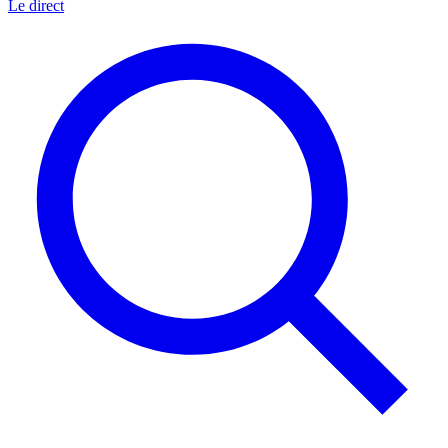
Le direct