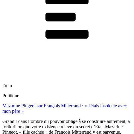
2min
Politique
Mazarine Pingeot sur François Mitterrand : « J'étais insolente avec
mon père »
Grandir dans l’ombre du pouvoir oblige à se construire autrement, a
fortiori lorsque votre existence relève du secret d’Etat. Mazarine
Pingeot, « fille cachée » de François Mitterrand y est parvenue.