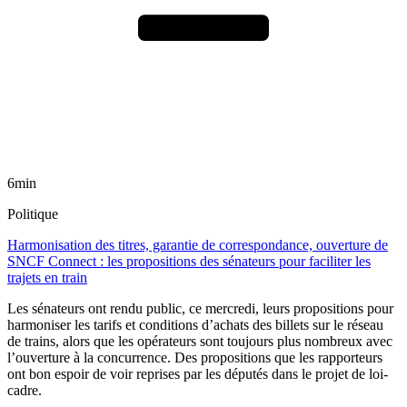
6min
Politique
Harmonisation des titres, garantie de correspondance, ouverture de
SNCF Connect : les propositions des sénateurs pour faciliter les
trajets en train
Les sénateurs ont rendu public, ce mercredi, leurs propositions pour
harmoniser les tarifs et conditions d’achats des billets sur le réseau
de trains, alors que les opérateurs sont toujours plus nombreux avec
l’ouverture à la concurrence. Des propositions que les rapporteurs
ont bon espoir de voir reprises par les députés dans le projet de loi-
cadre.