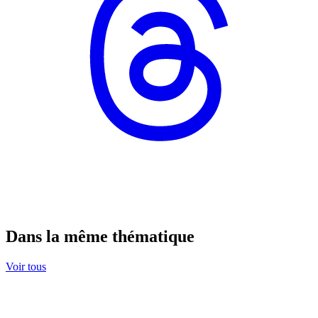
Dans la même thématique
Voir tous