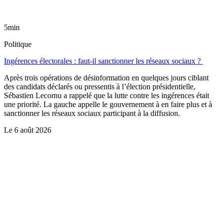
5min
Politique
Ingérences électorales : faut-il sanctionner les réseaux sociaux ?
Après trois opérations de désinformation en quelques jours ciblant
des candidats déclarés ou pressentis à l’élection présidentielle,
Sébastien Lecornu a rappelé que la lutte contre les ingérences était
une priorité. La gauche appelle le gouvernement à en faire plus et à
sanctionner les réseaux sociaux participant à la diffusion.
Le
6 août 2026