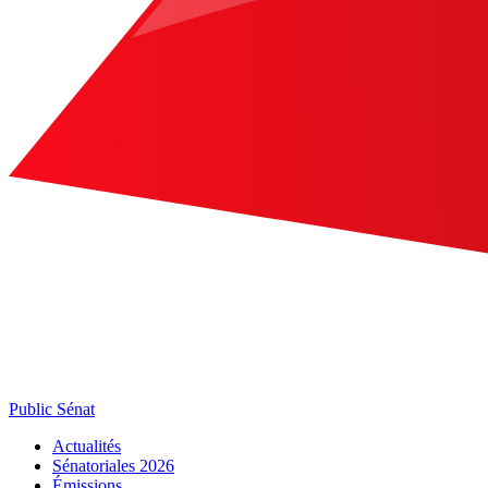
Public Sénat
Actualités
Sénatoriales 2026
Émissions