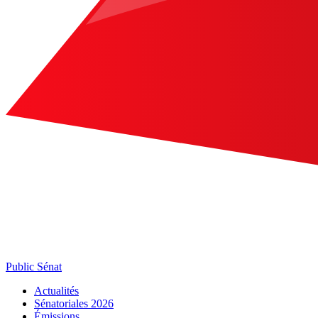
Public Sénat
Actualités
Sénatoriales 2026
Émissions