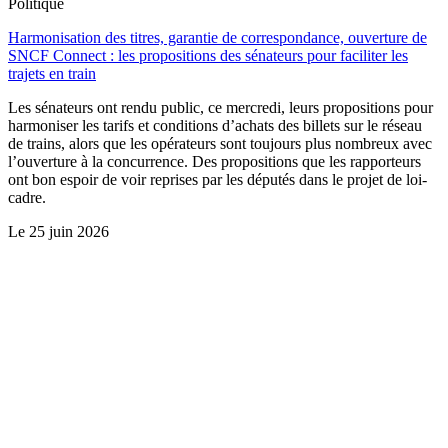
Politique
Harmonisation des titres, garantie de correspondance, ouverture de
SNCF Connect : les propositions des sénateurs pour faciliter les
trajets en train
Les sénateurs ont rendu public, ce mercredi, leurs propositions pour
harmoniser les tarifs et conditions d’achats des billets sur le réseau
de trains, alors que les opérateurs sont toujours plus nombreux avec
l’ouverture à la concurrence. Des propositions que les rapporteurs
ont bon espoir de voir reprises par les députés dans le projet de loi-
cadre.
Le
25 juin 2026