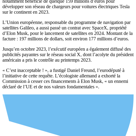
notamment bénéficié de quelque 159 millions d’euros pour
développer son réseau de chargeurs pour voitures électriques Tesla
sur le continent en 2023.
L’Union européenne, responsable du programme de navigation par
satellites Galileo, a aussi passé un contrat avec SpaceX, propriété
d’Elon Musk, pour le lancement de satellites en 2024. Montant de la
facture : 197 millions de dollars, soit environ 177 millions d’euros.
Jusqu’en octobre 2023, l’exécutif européen a également diffusé des
publicités payantes sur le réseau social X, dont l’acolyte du président
américain a pris le contrôle au printemps 2023.
« C’est inacceptable ! », a fustigé Daniel Freund, l’eurodéputé à
l’initiative de cette requête. L’écologiste allemand a exhorté la
Commission à cesser ces financements à Elon Musk, « un ennemi
déclaré de l’UE et de nos valeurs fondamentales ».