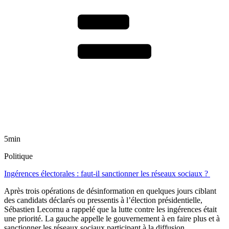
5min
Politique
Ingérences électorales : faut-il sanctionner les réseaux sociaux ?
Après trois opérations de désinformation en quelques jours ciblant
des candidats déclarés ou pressentis à l’élection présidentielle,
Sébastien Lecornu a rappelé que la lutte contre les ingérences était
une priorité. La gauche appelle le gouvernement à en faire plus et à
sanctionner les réseaux sociaux participant à la diffusion.