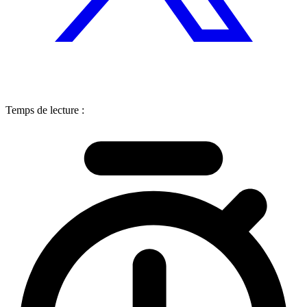
Temps de lecture :