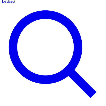
Le direct