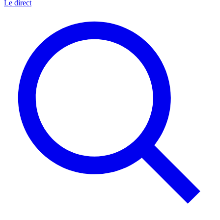
Le direct