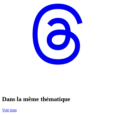
Dans la même thématique
Voir tous