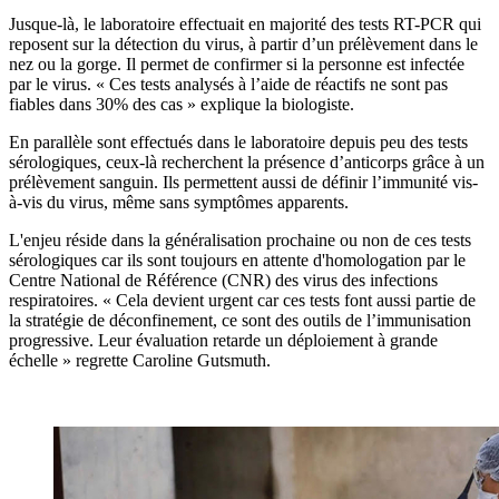
Jusque-là, le laboratoire effectuait en majorité des tests
RT-PCR qui
reposent sur la détection du virus, à partir d’un
prélèvement dans le
nez ou la gorge.
Il permet de confirmer si la personne est infectée
par le virus. « Ces tests analysés à l’aide de réactifs ne sont pas
fiables dans 30% des cas » explique la biologiste.
En parallèle sont effectués dans le laboratoire depuis peu des tests
sérologiques
, ceux-là recherchent la présence d’anticorps grâce à
un
prélèvement sanguin
. Ils permettent aussi de définir l’immunité vis-
à-vis du virus, même sans symptômes apparents.
L'enjeu réside dans la généralisation prochaine ou non de ces tests
sérologiques car ils sont toujours en attente d'homologation par le
Centre National de Référence (CNR) des virus des infections
respiratoires. « Cela devient urgent car ces tests font aussi partie de
la stratégie de déconfinement, ce sont des outils de l’immunisation
progressive. Leur évaluation retarde un déploiement à grande
échelle » regrette Caroline Gutsmuth.