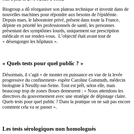
Biogroup a dû réorganiser son plateau technique et investir dans de
nouvelles machines pour répondre aux besoins de l'épidémie.
Depuis mars, le laboratoire privé, présent dans toute la France,
dépiste en priorité les professionnels de santé, les personnes
présentant des symptômes lourds, uniquement sur prescription
médicale et sur rendez-vous. L’objectif était avant tout de
« désengorger les hôpitaux ».
« Quels tests pour quel public ? »
Désormais, il s’agit « de monter en puissance en vue de la levée
progressive du confinement» espère Caroline Gutsmuth, médecin
biologiste à Neuilly-sur-Seine. Tout est prêt, selon elle, mais
beaucoup trop de zones floues demeurent : « Nous attendons les
directives du gouvernement avec une stratégie de dépistage claire.
Quels tests pour quel public ? Dans la pratique on ne sait pas encore
comment cela va se passer ».
Les tests sérologiques non homologués