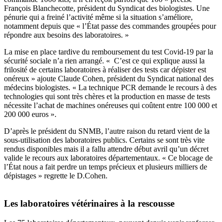
François
Blanchecotte, président du Syndicat des biologistes.
Une
pénurie qui a freiné l’activité même si la situation s’améliore,
notamment depuis que «
l’État passe des commandes groupées pour
répondre aux besoins des laboratoires. »
La mise en place tardive du remboursement du test Covid-19 par la
sécurité sociale n’a rien arrangé. « C’est ce qui explique aussi la
frilosité de certains laboratoires à réaliser des tests car dépister est
onéreux » ajoute Claude Cohen, président du Syndicat national des
médecins biologistes. «
La technique PCR demande le recours à des
technologies qui sont très chères et la production en masse de tests
nécessite l’achat de machines onéreuses qui coûtent entre 100 000 et
200 000 euros ».
D’après le président du SNMB, l’autre raison du retard vient de la
sous-utilisation des laboratoires publics. Certains se sont très vite
rendus disponibles mais il a fallu attendre début avril qu’un décret
valide le recours aux laboratoires départementaux. « Ce blocage de
l’État nous a fait perdre un temps précieux et plusieurs milliers de
dépistages » regrette le D.Cohen.
Les laboratoires vétérinaires à la rescousse