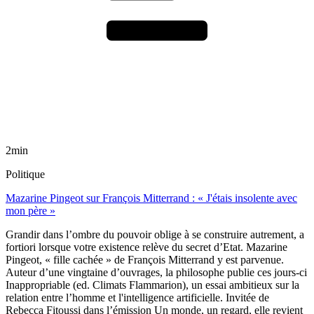
2min
Politique
Mazarine Pingeot sur François Mitterrand : « J'étais insolente avec
mon père »
Grandir dans l’ombre du pouvoir oblige à se construire autrement, a
fortiori lorsque votre existence relève du secret d’Etat. Mazarine
Pingeot, « fille cachée » de François Mitterrand y est parvenue.
Auteur d’une vingtaine d’ouvrages, la philosophe publie ces jours-ci
Inappropriable (ed. Climats Flammarion), un essai ambitieux sur la
relation entre l’homme et l'intelligence artificielle. Invitée de
Rebecca Fitoussi dans l’émission Un monde, un regard, elle revient