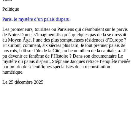
Politique
Paris, le mystère d’un palais disparu
Les promeneurs, touristes ou Parisiens qui déambulent sur le parvis
de Notre-Dame, s’imaginent-ils qu’à quelques pas de là se dressait
au Moyen Âge, l’une des plus somptueuses résidences d’Europe ?
Et surtout, comment, six siècles plus tard, le tout premier palais de
nos rois, bâti sur l’île de la Cité, au beau milieu de la capitale, a-t-il
pu devenir ce fantôme de l’Histoire ? Dans son documentaire Le
mystère du palais disparu, Stéphane Jacques retrace l’enquête menée
par un trio de scientifiques spécialistes de la reconstitution
numérique.
Le
25 décembre 2025