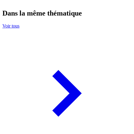
Dans la même thématique
Voir tous