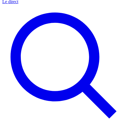
Le direct