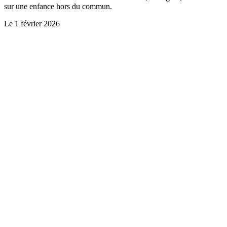
sur une enfance hors du commun.
Le
1 février 2026