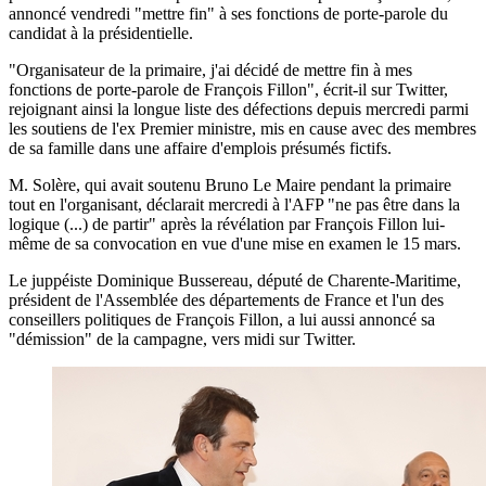
annoncé vendredi "mettre fin" à ses fonctions de porte-parole du
candidat à la présidentielle.
"Organisateur de la primaire, j'ai décidé de mettre fin à mes
fonctions de porte-parole de François Fillon", écrit-il sur Twitter,
rejoignant ainsi la longue liste des défections depuis mercredi parmi
les soutiens de l'ex Premier ministre, mis en cause avec des membres
de sa famille dans une affaire d'emplois présumés fictifs.
M. Solère, qui avait soutenu Bruno Le Maire pendant la primaire
tout en l'organisant, déclarait mercredi à l'AFP "ne pas être dans la
logique (...) de partir" après la révélation par François Fillon lui-
même de sa convocation en vue d'une mise en examen le 15 mars.
Le juppéiste Dominique Bussereau, député de Charente-Maritime,
président de l'Assemblée des départements de France et l'un des
conseillers politiques de François Fillon, a lui aussi annoncé sa
"démission" de la campagne, vers midi sur Twitter.