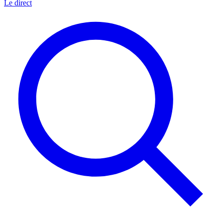
Le direct