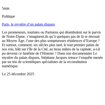
5min
Politique
Paris, le mystère d’un palais disparu
Les promeneurs, touristes ou Parisiens qui déambulent sur le parvis
de Notre-Dame, s’imaginent-ils qu’à quelques pas de là se dressait
au Moyen Âge, l’une des plus somptueuses résidences d’Europe ?
Et surtout, comment, six siècles plus tard, le tout premier palais de
nos rois, bâti sur l’île de la Cité, au beau milieu de la capitale, a-t-il
pu devenir ce fantôme de l’Histoire ? Dans son documentaire Le
mystère du palais disparu, Stéphane Jacques retrace l’enquête menée
par un trio de scientifiques spécialistes de la reconstitution
numérique.
Le
25 décembre 2025