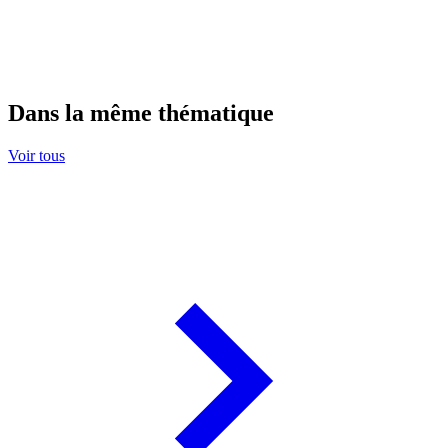
Dans la même thématique
Voir tous