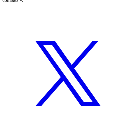
combats ».