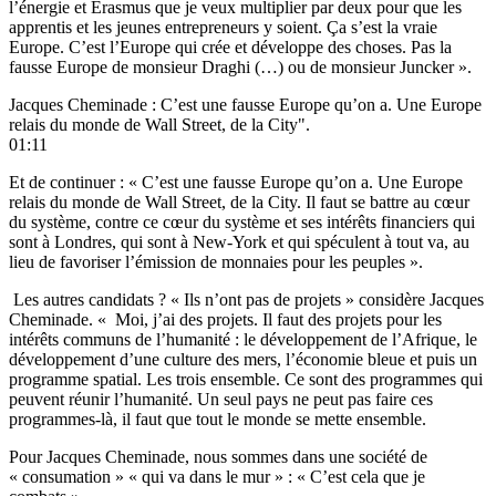
l’énergie et Erasmus que je veux multiplier par deux pour que les
apprentis et les jeunes entrepreneurs y soient. Ça s’est la vraie
Europe. C’est l’Europe qui crée et développe des choses. Pas la
fausse Europe de monsieur Draghi (…) ou de monsieur Juncker ».
Jacques Cheminade : C’est une fausse Europe qu’on a. Une Europe
relais du monde de Wall Street, de la City".
01:11
Et de continuer : « C’est une fausse Europe qu’on a. Une Europe
relais du monde de Wall Street, de la City. Il faut se battre au cœur
du système, contre ce cœur du système et ses intérêts financiers qui
sont à Londres, qui sont à New-York et qui spéculent à tout va, au
lieu de favoriser l’émission de monnaies pour les peuples ».
Les autres candidats ? « Ils n’ont pas de projets » considère Jacques
Cheminade. « Moi, j’ai des projets. Il faut des projets pour les
intérêts communs de l’humanité : le développement de l’Afrique, le
développement d’une culture des mers, l’économie bleue et puis un
programme spatial. Les trois ensemble. Ce sont des programmes qui
peuvent réunir l’humanité. Un seul pays ne peut pas faire ces
programmes-là, il faut que tout le monde se mette ensemble.
Pour Jacques Cheminade, nous sommes dans une société de
« consumation » « qui va dans le mur » : « C’est cela que je