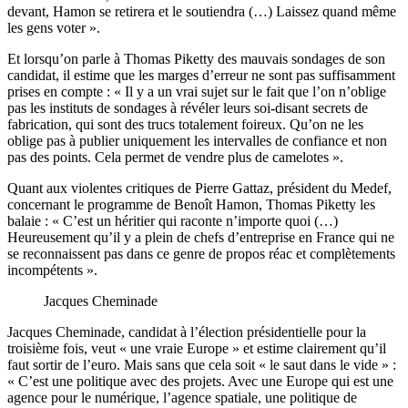
devant, Hamon se retirera et le soutiendra (…) Laissez quand même
les gens voter ».
Et lorsqu’on parle à Thomas Piketty des mauvais sondages de son
candidat, il estime que les marges d’erreur ne sont pas suffisamment
prises en compte : « Il y a un vrai sujet sur le fait que l’on n’oblige
pas les instituts de sondages à révéler leurs soi-disant secrets de
fabrication, qui sont des trucs totalement foireux. Qu’on ne les
oblige pas à publier uniquement les intervalles de confiance et non
pas des points. Cela permet de vendre plus de camelotes ».
Quant aux violentes critiques de Pierre Gattaz, président du Medef,
concernant le programme de Benoît Hamon, Thomas Piketty les
balaie : « C’est un héritier qui raconte n’importe quoi (…)
Heureusement qu’il y a plein de chefs d’entreprise en France qui ne
se reconnaissent pas dans ce genre de propos réac et complètements
incompétents ».
Jacques Cheminade
Jacques Cheminade, candidat à l’élection présidentielle pour la
troisième fois, veut « une vraie Europe » et estime clairement qu’il
faut sortir de l’euro. Mais sans que cela soit « le saut dans le vide » :
« C’est une politique avec des projets. Avec une Europe qui est une
agence pour le numérique, l’agence spatiale, une politique de