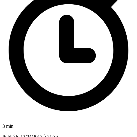
3 min
Publié le
12/04/2017 à 21:35