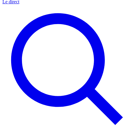
Le direct