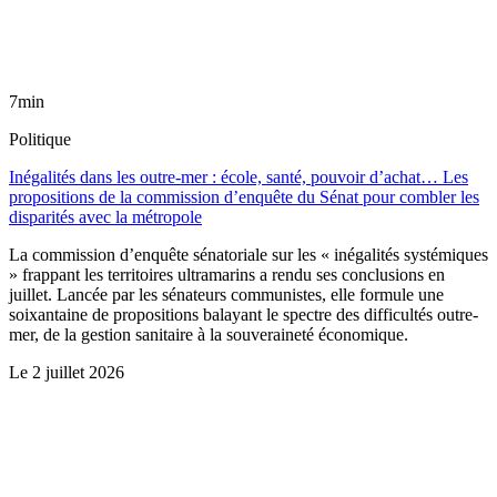
7min
Politique
Inégalités dans les outre-mer : école, santé, pouvoir d’achat… Les
propositions de la commission d’enquête du Sénat pour combler les
disparités avec la métropole
La commission d’enquête sénatoriale sur les « inégalités systémiques
» frappant les territoires ultramarins a rendu ses conclusions en
juillet. Lancée par les sénateurs communistes, elle formule une
soixantaine de propositions balayant le spectre des difficultés outre-
mer, de la gestion sanitaire à la souveraineté économique.
Le
2 juillet 2026