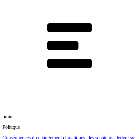
5min
Politique
Conséquences du changement climatiques : les sénateurs alertent sur