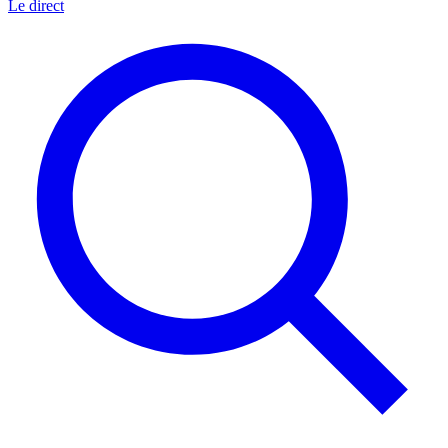
Le direct