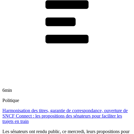
6min
Politique
Harmonisation des titres, garantie de correspondance, ouverture de
SNCF Connect : les propositions des sénateurs pour faciliter les
trajets en train
Les sénateurs ont rendu public, ce mercredi, leurs propositions pour