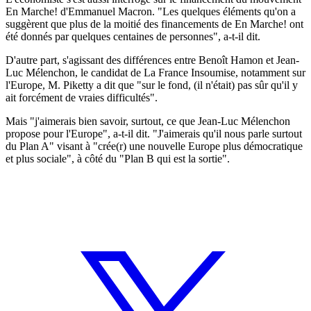
En Marche! d'Emmanuel Macron. "Les quelques éléments qu'on a
suggèrent que plus de la moitié des financements de En Marche! ont
été donnés par quelques centaines de personnes", a-t-il dit.
D'autre part, s'agissant des différences entre Benoît Hamon et Jean-
Luc Mélenchon, le candidat de La France Insoumise, notamment sur
l'Europe, M. Piketty a dit que "sur le fond, (il n'était) pas sûr qu'il y
ait forcément de vraies difficultés".
Mais "j'aimerais bien savoir, surtout, ce que Jean-Luc Mélenchon
propose pour l'Europe", a-t-il dit. "J'aimerais qu'il nous parle surtout
du Plan A" visant à "crée(r) une nouvelle Europe plus démocratique
et plus sociale", à côté du "Plan B qui est la sortie".