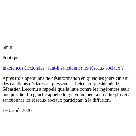
5min
Politique
Ingérences électorales : faut-il sanctionner les réseaux sociaux ?
Après trois opérations de désinformation en quelques jours ciblant
des candidats déclarés ou pressentis à l’élection présidentielle,
Sébastien Lecornu a rappelé que la lutte contre les ingérences était
une priorité. La gauche appelle le gouvernement à en faire plus et à
sanctionner les réseaux sociaux participant à la diffusion.
Le
6 août 2026