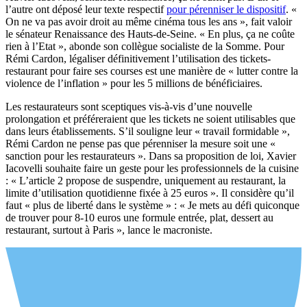
l’autre ont déposé leur texte respectif
pour pérenniser le dispositif
. «
On ne va pas avoir droit au même cinéma tous les ans », fait valoir
le sénateur Renaissance des Hauts-de-Seine. « En plus, ça ne coûte
rien à l’Etat », abonde son collègue socialiste de la Somme. Pour
Rémi Cardon, légaliser définitivement l’utilisation des tickets-
restaurant pour faire ses courses est une manière de « lutter contre la
violence de l’inflation » pour les 5 millions de bénéficiaires.
Les restaurateurs sont sceptiques vis-à-vis d’une nouvelle
prolongation et préféreraient que les tickets ne soient utilisables que
dans leurs établissements. S’il souligne leur « travail formidable »,
Rémi Cardon ne pense pas que pérenniser la mesure soit une «
sanction pour les restaurateurs ». Dans sa proposition de loi, Xavier
Iacovelli souhaite faire un geste pour les professionnels de la cuisine
: « L’article 2 propose de suspendre, uniquement au restaurant, la
limite d’utilisation quotidienne fixée à 25 euros ». Il considère qu’il
faut « plus de liberté dans le système » : « Je mets au défi quiconque
de trouver pour 8-10 euros une formule entrée, plat, dessert au
restaurant, surtout à Paris », lance le macroniste.