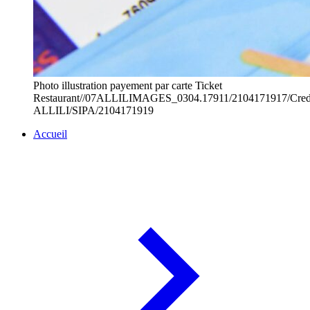
Photo illustration payement par carte Ticket
Restaurant//07ALLILIMAGES_0304.17911/2104171917/Cred
ALLILI/SIPA/2104171919
Accueil