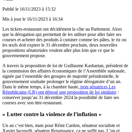
Publié le
16/11/2023 à 15:32
Mis à jour le
16/11/2023 à 16:34
Les tickets-restaurant ont décidément la côte au Parlement. Alors
que la dérogation qui permettait de les utiliser pour aller faire ses
courses et acheter des produits à cuisiner comme les pâtes, le riz ou
les œufs doit expirer le 31 décembre prochain, deux nouvelles
propositions sénatoriales veulent aller plus loin que ce que le
gouvernement propose.
A travers la proposition de loi de Guillaume Kasbarian, président de
la commission des affaires économiques de l’Assemblée nationale,
signée par l’ensemble des groupes de majorité présidentielle, le
gouvernement souhaite prolonger le régime dérogatoire d’un an.
Dans le même temps, à la chambre haute,
trois sénatrices Les
Républicains (LR) ont déposé une proposition de loi similaire
:
conserver jusqu’au 31 décembre 2024 la possibilité de faire ses
courses avec son titre-restaurant.
« Lutter contre la violence de l’inflation »
Un an c’est bien, mais pour Rémi Cardon, sénateur socialiste et
Xavier Iacovelli, sénateur Renaissance, ça ne suffit pas. L’un et