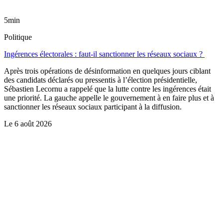
5min
Politique
Ingérences électorales : faut-il sanctionner les réseaux sociaux ?
Après trois opérations de désinformation en quelques jours ciblant
des candidats déclarés ou pressentis à l’élection présidentielle,
Sébastien Lecornu a rappelé que la lutte contre les ingérences était
une priorité. La gauche appelle le gouvernement à en faire plus et à
sanctionner les réseaux sociaux participant à la diffusion.
Le
6 août 2026