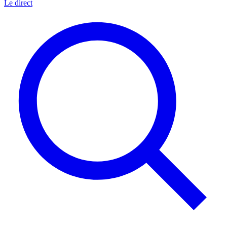
Le direct