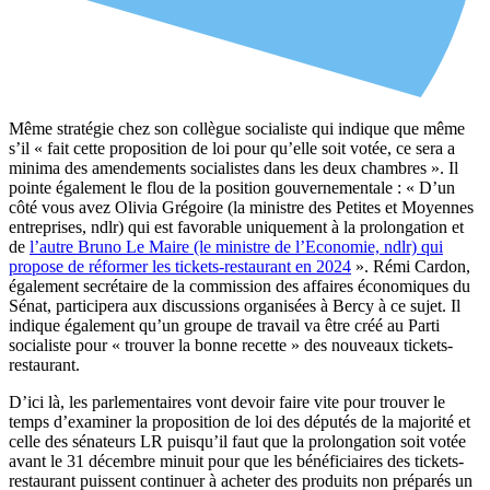
Même stratégie chez son collègue socialiste qui indique que même
s’il « fait cette proposition de loi pour qu’elle soit votée, ce sera a
minima des amendements socialistes dans les deux chambres ». Il
pointe également le flou de la position gouvernementale : « D’un
côté vous avez Olivia Grégoire (la ministre des Petites et Moyennes
entreprises, ndlr) qui est favorable uniquement à la prolongation et
de
l’autre Bruno Le Maire (le ministre de l’Economie, ndlr) qui
propose de réformer les tickets-restaurant en 2024
». Rémi Cardon,
également secrétaire de la commission des affaires économiques du
Sénat, participera aux discussions organisées à Bercy à ce sujet. Il
indique également qu’un groupe de travail va être créé au Parti
socialiste pour « trouver la bonne recette » des nouveaux tickets-
restaurant.
D’ici là, les parlementaires vont devoir faire vite pour trouver le
temps d’examiner la proposition de loi des députés de la majorité et
celle des sénateurs LR puisqu’il faut que la prolongation soit votée
avant le 31 décembre minuit pour que les bénéficiaires des tickets-
restaurant puissent continuer à acheter des produits non préparés un