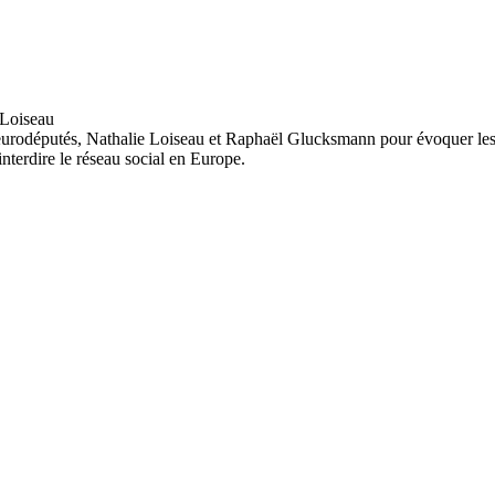
urodéputés, Nathalie Loiseau et Raphaël Glucksmann pour évoquer les f
interdire le réseau social en Europe.