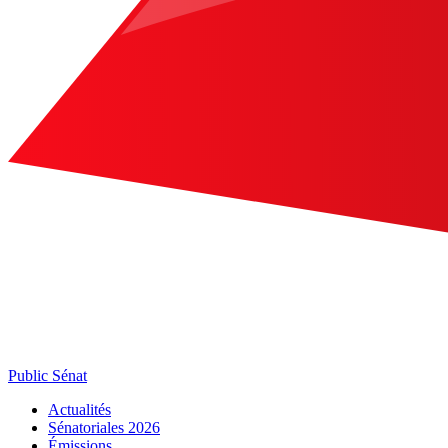
Public Sénat
Actualités
Sénatoriales 2026
Émissions