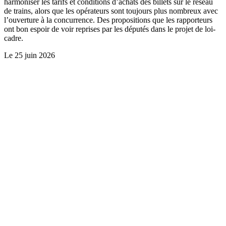
harmoniser les tarifs et conditions d’achats des billets sur le réseau
de trains, alors que les opérateurs sont toujours plus nombreux avec
l’ouverture à la concurrence. Des propositions que les rapporteurs
ont bon espoir de voir reprises par les députés dans le projet de loi-
cadre.
Le
25 juin 2026