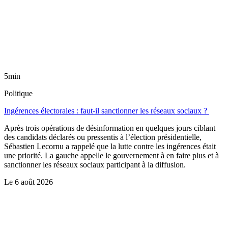
5min
Politique
Ingérences électorales : faut-il sanctionner les réseaux sociaux ?
Après trois opérations de désinformation en quelques jours ciblant
des candidats déclarés ou pressentis à l’élection présidentielle,
Sébastien Lecornu a rappelé que la lutte contre les ingérences était
une priorité. La gauche appelle le gouvernement à en faire plus et à
sanctionner les réseaux sociaux participant à la diffusion.
Le
6 août 2026