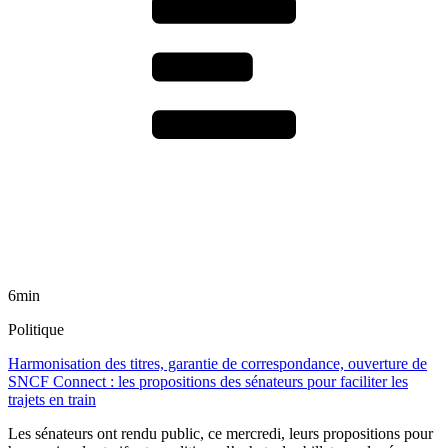
6min
Politique
Harmonisation des titres, garantie de correspondance, ouverture de
SNCF Connect : les propositions des sénateurs pour faciliter les
trajets en train
Les sénateurs ont rendu public, ce mercredi, leurs propositions pour