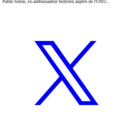
Pablo Solon, ex-ambassadeur bolivien auprès de l'ONU.