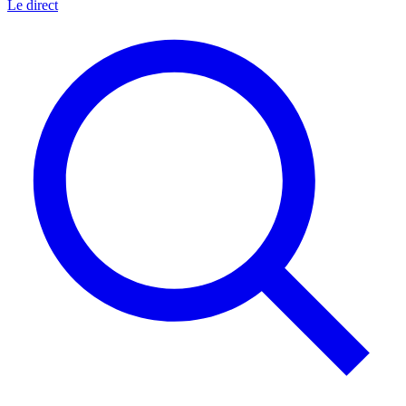
Le direct