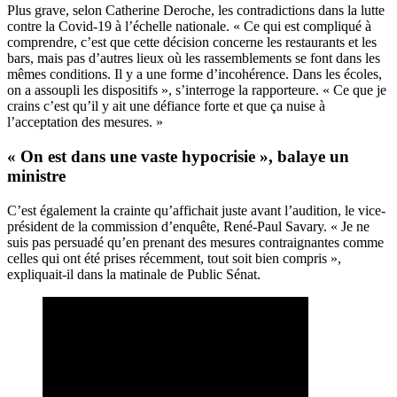
Plus grave, selon Catherine Deroche, les contradictions dans la lutte
contre la Covid-19 à l’échelle nationale. « Ce qui est compliqué à
comprendre, c’est que cette décision concerne les restaurants et les
bars, mais pas d’autres lieux où les rassemblements se font dans les
mêmes conditions. Il y a une forme d’incohérence. Dans les écoles,
on a assoupli les dispositifs », s’interroge la rapporteure. « Ce que je
crains c’est qu’il y ait une défiance forte et que ça nuise à
l’acceptation des mesures. »
« On est dans une vaste hypocrisie », balaye un
ministre
C’est également la crainte qu’affichait juste avant l’audition, le vice-
président de la commission d’enquête, René-Paul Savary. « Je ne
suis pas persuadé qu’en prenant des mesures contraignantes comme
celles qui ont été prises récemment, tout soit bien compris »,
expliquait-il dans la matinale de Public Sénat.