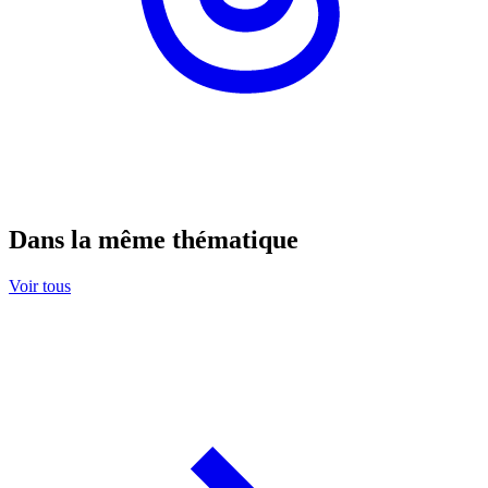
Dans la même thématique
Voir tous