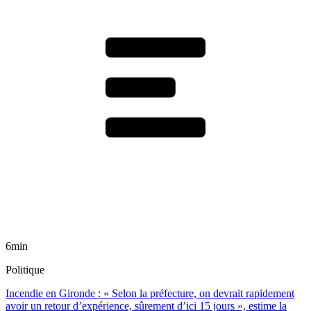
6min
Politique
Incendie en Gironde : « Selon la préfecture, on devrait rapidement
avoir un retour d’expérience, sûrement d’ici 15 jours », estime la