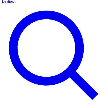
Le direct