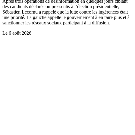
Après trois opérations de désinformation en quelques jours ciblant
des candidats déclarés ou pressentis à l’élection présidentielle,
Sébastien Lecornu a rappelé que la lutte contre les ingérences était
une priorité. La gauche appelle le gouvernement à en faire plus et à
sanctionner les réseaux sociaux participant à la diffusion.
Le
6 août 2026