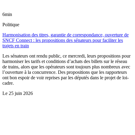
6min
Politique
Harmonisation des titres, garantie de correspondance, ouverture de
SNCF Connect : les propositions des sénateurs pour faciliter les
trajets en train
Les sénateurs ont rendu public, ce mercredi, leurs propositions pour
harmoniser les tarifs et conditions d’achats des billets sur le réseau
de trains, alors que les opérateurs sont toujours plus nombreux avec
l’ouverture à la concurrence. Des propositions que les rapporteurs
ont bon espoir de voir reprises par les députés dans le projet de loi-
cadre.
Le
25 juin 2026