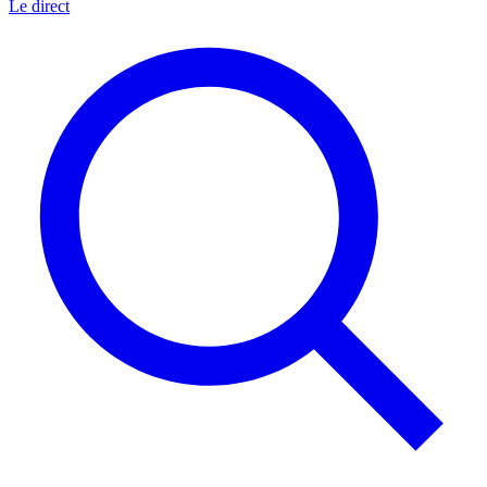
Le direct