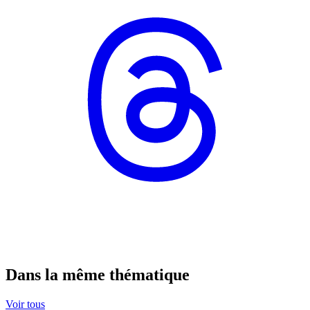
Dans la même thématique
Voir tous