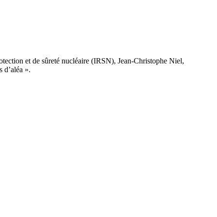
rotection et de sûreté nucléaire (IRSN), Jean-Christophe Niel,
s d’aléa ».