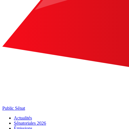
Public Sénat
Actualités
Sénatoriales 2026
Émissions