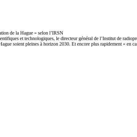
ntifiques et technologiques, le directeur général de l’Institut de radiop
a Hague soient pleines à horizon 2030. Et encore plus rapidement « en ca