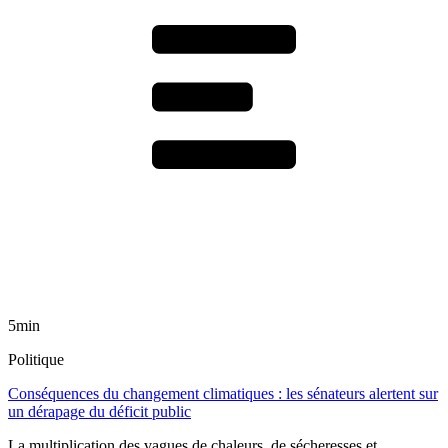
5min
Politique
Conséquences du changement climatiques : les sénateurs alertent sur
un dérapage du déficit public
La multiplication des vagues de chaleurs, de sécheresses et