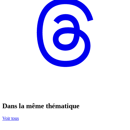
Dans la même thématique
Voir tous