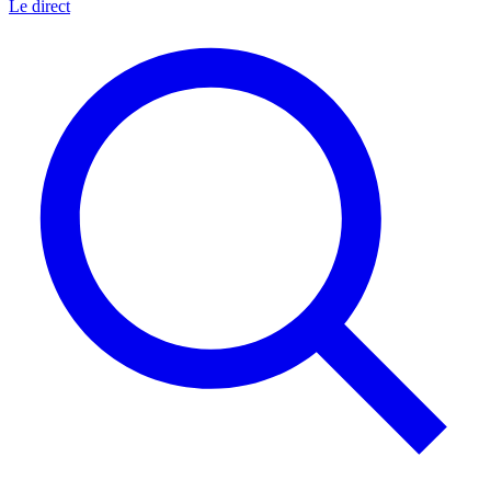
Le direct