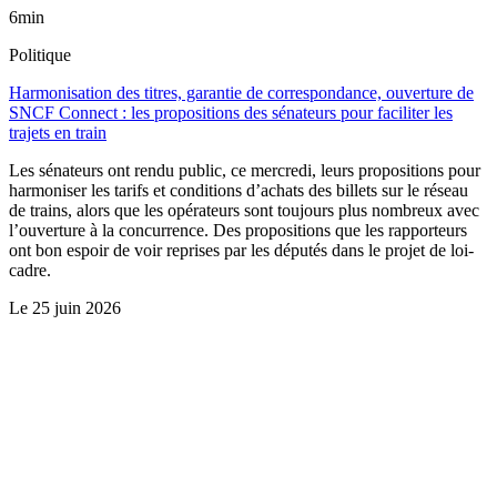
6min
Politique
Harmonisation des titres, garantie de correspondance, ouverture de
SNCF Connect : les propositions des sénateurs pour faciliter les
trajets en train
Les sénateurs ont rendu public, ce mercredi, leurs propositions pour
harmoniser les tarifs et conditions d’achats des billets sur le réseau
de trains, alors que les opérateurs sont toujours plus nombreux avec
l’ouverture à la concurrence. Des propositions que les rapporteurs
ont bon espoir de voir reprises par les députés dans le projet de loi-
cadre.
Le
25 juin 2026