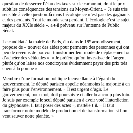
question de desserrer l’étau des taxes sur le carburant, dont le prix
subit les conséquences des tensions au Moyen-Orient. « Je suis très
sensible à cette question-là mais l’écologie ce n’est pas des gagnants
et des perdants. Tout le monde sera perdant. L’écologie c’est le sujet
majeur du XXIe siècle », a-t-il prévenu sur l’antenne de Public
Sénat.
e
Le candidat à la mairie de Paris, élu dans le 18
arrondissement,
propose de « trouver des aides pour permettre des personnes qui ont
peu de revenus de pouvoir transformer leur mode de déplacement ou
d’acheter des véhicules ». « Je préfère qu’on investisse de l’argent
plutôt qu’on laisse nos concitoyens évidemment payer des prix très
chers à la pompe ».
Membre d’une formation politique bienveillante à l’égard du
gouvernement, le député parisien appelle néanmoins la majorité à en
faire plus pour l’environnement. « Il est urgent d’agir. Le
gouvernement, pour moi, doit poursuivre et aller beaucoup plus loin.
Je suis par exemple le seul député parisien à avoir voté l'interdiction
du glyphosate. Il faut poser des actes », martèle-t-il. « Il faut
transformer notre modèle de production et de transformation si l’on
veut sauver notre planète. »