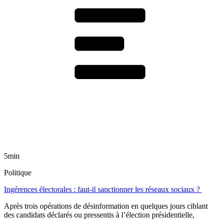
5min
Politique
Ingérences électorales : faut-il sanctionner les réseaux sociaux ?
Après trois opérations de désinformation en quelques jours ciblant
des candidats déclarés ou pressentis à l’élection présidentielle,