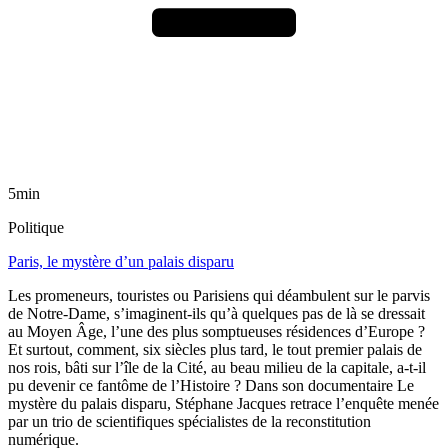
5min
Politique
Paris, le mystère d’un palais disparu
Les promeneurs, touristes ou Parisiens qui déambulent sur le parvis
de Notre-Dame, s’imaginent-ils qu’à quelques pas de là se dressait
au Moyen Âge, l’une des plus somptueuses résidences d’Europe ?
Et surtout, comment, six siècles plus tard, le tout premier palais de
nos rois, bâti sur l’île de la Cité, au beau milieu de la capitale, a-t-il
pu devenir ce fantôme de l’Histoire ? Dans son documentaire Le
mystère du palais disparu, Stéphane Jacques retrace l’enquête menée
par un trio de scientifiques spécialistes de la reconstitution
numérique.