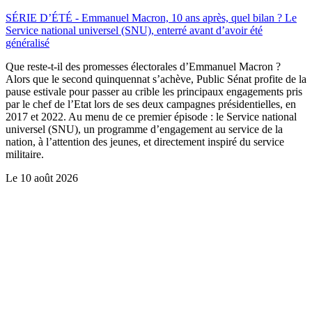
SÉRIE D’ÉTÉ - Emmanuel Macron, 10 ans après, quel bilan ? Le
Service national universel (SNU), enterré avant d’avoir été
généralisé
Que reste-t-il des promesses électorales d’Emmanuel Macron ?
Alors que le second quinquennat s’achève, Public Sénat profite de la
pause estivale pour passer au crible les principaux engagements pris
par le chef de l’Etat lors de ses deux campagnes présidentielles, en
2017 et 2022. Au menu de ce premier épisode : le Service national
universel (SNU), un programme d’engagement au service de la
nation, à l’attention des jeunes, et directement inspiré du service
militaire.
Le
10 août 2026