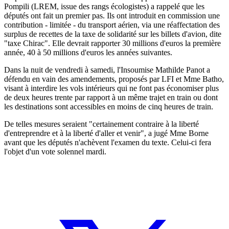
Pompili (LREM, issue des rangs écologistes) a rappelé que les
députés ont fait un premier pas. Ils ont introduit en commission une
contribution - limitée - du transport aérien, via une réaffectation des
surplus de recettes de la taxe de solidarité sur les billets d'avion, dite
"taxe Chirac". Elle devrait rapporter 30 millions d'euros la première
année, 40 à 50 millions d'euros les années suivantes.
Dans la nuit de vendredi à samedi, l'Insoumise Mathilde Panot a
défendu en vain des amendements, proposés par LFI et Mme Batho,
visant à interdire les vols intérieurs qui ne font pas économiser plus
de deux heures trente par rapport à un même trajet en train ou dont
les destinations sont accessibles en moins de cinq heures de train.
De telles mesures seraient "certainement contraire à la liberté
d'entreprendre et à la liberté d'aller et venir", a jugé Mme Borne
avant que les députés n'achèvent l'examen du texte. Celui-ci fera
l'objet d'un vote solennel mardi.