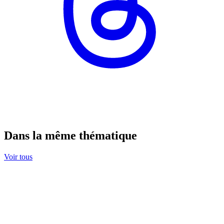
Dans la même thématique
Voir tous