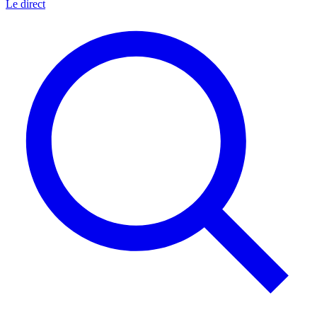
Le direct