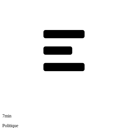
7min
Politique