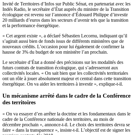
Invité de Territoires d’Infos sur Public Sénat, en partenariat avec les
Indés Radio, le secrétaire d’État auprès du ministre de la Transition
écologique est revenu sur
l’annonce d’Édouard Philippe d’investir
20 milliards d’euros dans les secteurs d’avenir
tels que la transition
et la performance énergétique.
« Cet argent existe », a déclaré Sébastien Lecornu, indiquant qu’il
s’agirait aussi bien de fonds issus de différents ministères que de
nouveaux crédits. L’occasion pour lui également de confirmer la
hausse de 3% du budget de son ministère l’an prochain.
Le secrétaire d’État a donné des précisions sur les modalités des
futurs contrats de transition écologique, qui s’adresseront aux
collectivités locales. « On sait bien que les collectivités territoriales
ont un rôle à jouer absolument majeur et central dans cette transition
énergétique. On va aider les territoires à investir », explique-t-il.
Un mécanisme arrêté dans le cadre de la Conférence
des territoires
« On va essayer d’en arrêter la doctrine et les fondamentaux dans le
cadre de la Conférence nationale des territoires, au mois de
décembre prochain », annonce-t-il. Le choix des territoires devra se
faire « dans la transparence », insiste-t-il. L’objectif est de signer les