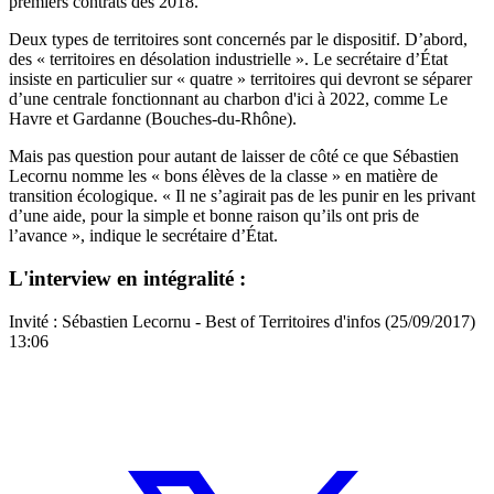
premiers contrats dès 2018.
Deux types de territoires sont concernés par le dispositif. D’abord,
des « territoires en désolation industrielle ». Le secrétaire d’État
insiste en particulier sur « quatre » territoires qui devront se séparer
d’une
centrale fonctionnant au charbon
d'ici à 2022, comme Le
Havre et Gardanne (Bouches-du-Rhône).
Mais pas question pour autant de laisser de côté ce que Sébastien
Lecornu nomme les « bons élèves de la classe » en matière de
transition écologique. « Il ne s’agirait pas de les punir en les privant
d’une aide, pour la simple et bonne raison qu’ils ont pris de
l’avance », indique le secrétaire d’État.
L'interview en intégralité :
Invité : Sébastien Lecornu - Best of Territoires d'infos (25/09/2017)
13:06