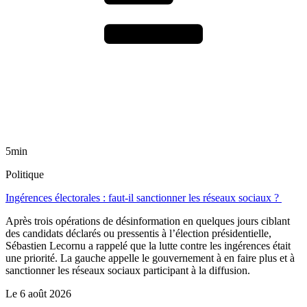
5min
Politique
Ingérences électorales : faut-il sanctionner les réseaux sociaux ?
Après trois opérations de désinformation en quelques jours ciblant
des candidats déclarés ou pressentis à l’élection présidentielle,
Sébastien Lecornu a rappelé que la lutte contre les ingérences était
une priorité. La gauche appelle le gouvernement à en faire plus et à
sanctionner les réseaux sociaux participant à la diffusion.
Le
6 août 2026