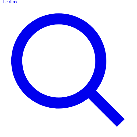
Le direct