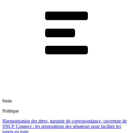
6min
Politique
Harmonisation des titres, garantie de correspondance, ouverture de
SNCF Connect : les propositions des sénateurs pour faciliter les
trajets en train