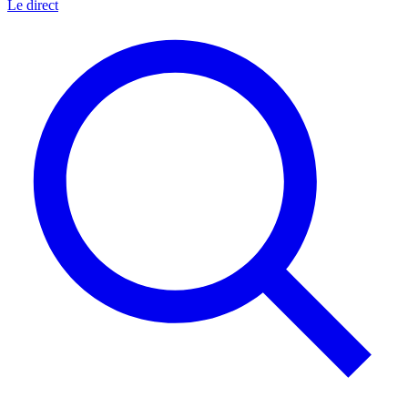
Le direct