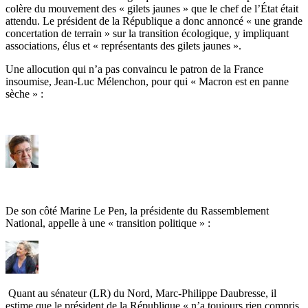
colère du mouvement des « gilets jaunes » que le chef de l’État était
attendu. Le président de la République a donc annoncé « une grande
concertation de terrain » sur la transition écologique, y impliquant
associations, élus et « représentants des gilets jaunes ».
Une allocution qui n’a pas convaincu le patron de la France
insoumise, Jean-Luc Mélenchon, pour qui « Macron est en panne
sèche » :
De son côté Marine Le Pen, la présidente du Rassemblement
National, appelle à une « transition politique » :
Quant au sénateur (LR) du Nord, Marc-Philippe Daubresse, il
estime que le président de la République « n’a toujours rien compris