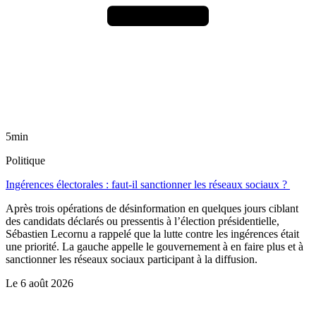
5min
Politique
Ingérences électorales : faut-il sanctionner les réseaux sociaux ?
Après trois opérations de désinformation en quelques jours ciblant
des candidats déclarés ou pressentis à l’élection présidentielle,
Sébastien Lecornu a rappelé que la lutte contre les ingérences était
une priorité. La gauche appelle le gouvernement à en faire plus et à
sanctionner les réseaux sociaux participant à la diffusion.
Le
6 août 2026