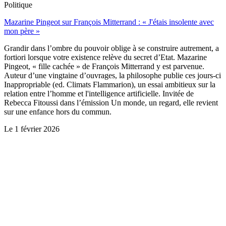
Politique
Mazarine Pingeot sur François Mitterrand : « J'étais insolente avec
mon père »
Grandir dans l’ombre du pouvoir oblige à se construire autrement, a
fortiori lorsque votre existence relève du secret d’Etat. Mazarine
Pingeot, « fille cachée » de François Mitterrand y est parvenue.
Auteur d’une vingtaine d’ouvrages, la philosophe publie ces jours-ci
Inappropriable (ed. Climats Flammarion), un essai ambitieux sur la
relation entre l’homme et l'intelligence artificielle. Invitée de
Rebecca Fitoussi dans l’émission Un monde, un regard, elle revient
sur une enfance hors du commun.
Le
1 février 2026